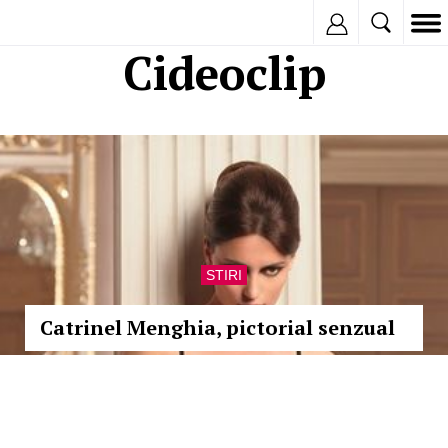
Inregistreaza
Cideoclip
STIRI
Catrinel Menghia, pictorial senzual