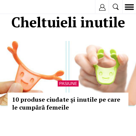
Inregistreaza
Cheltuieli inutile
PASIUNE
10 produse ciudate şi inutile pe care
le cumpără femeile