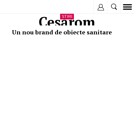
Inregistreaza
Cesarom
STIRI
Un nou brand de obiecte sanitare