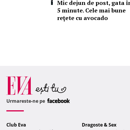
Mic dejun de post, gata î
5 minute. Cele mai bune
reţete cu avocado
Urmareste-ne pe
Club Eva
Dragoste & Sex