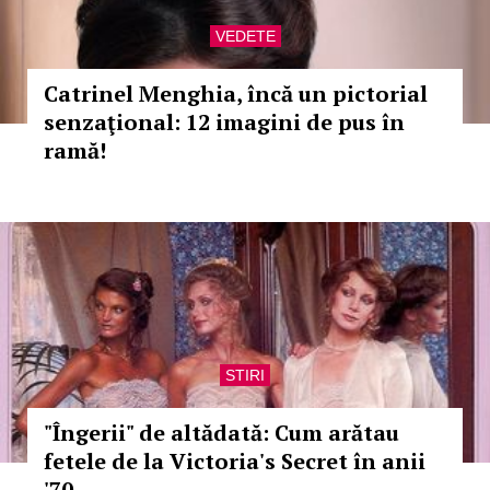
VEDETE
Catrinel Menghia, încă un pictorial
senzaţional: 12 imagini de pus în
ramă!
STIRI
"Îngerii" de altădată: Cum arătau
fetele de la Victoria's Secret în anii
'70