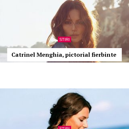
STIRI
Catrinel Menghia, pictorial fierbinte
STIRI