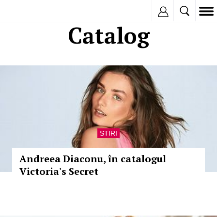
Inregistreaza
Catalog
STIRI
Andreea Diaconu, în catalogul
Victoria's Secret