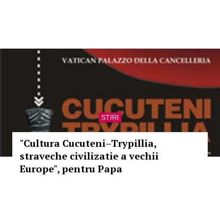
STIRI
"Cultura Cucuteni–Trypillia,
straveche civilizatie a vechii
Europe", pentru Papa