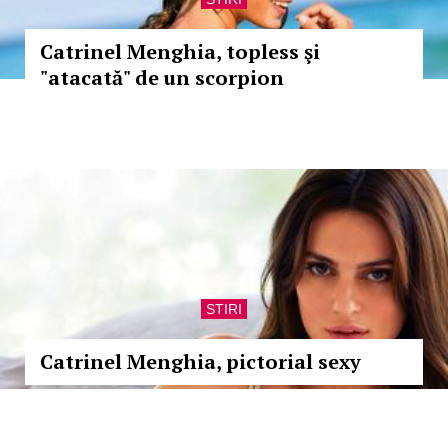
Catrinel Menghia, topless şi
"atacată" de un scorpion
STIRI
Catrinel Menghia, pictorial sexy