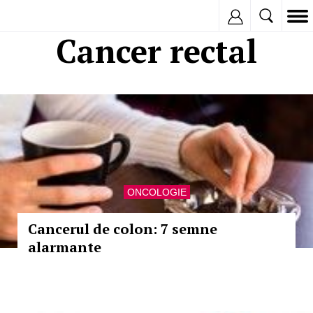
Inregistreaza
Cancer rectal
ONCOLOGIE
Cancerul de colon: 7 semne
alarmante