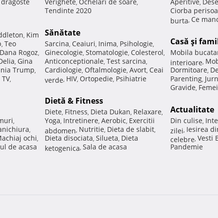
e dragoste
Verighete
Ochelari de soare
Aperitive
Dese
,
,
,
Tendinte 2020
Ciorba perisoa
Ce manc
burta
,
Sănătate
ddleton
Kim
,
Casă şi fami
p
Teo
Sarcina
Ceaiuri
Inima
Psihologie
,
,
,
,
,
Dana Rogoz
Ginecologie
Stomatologie
Colesterol
Mobila bucata
,
,
,
,
Delia
Gina
Anticonceptionale
Test sarcina
Mob
,
,
,
interioare
,
nia Trump
Cardiologie
Oftalmologie
Avort
Ceai
Dormitoare
De
,
,
,
,
,
 TV
HIV
Ortopedie
Psihiatrie
Parenting
Jur
,
verde
,
,
,
,
Gravide
Femei
,
Dietă & Fitness
Actualitate
Diete
Fitness
Dieta Dukan
Relaxare
,
,
,
,
muri
Yoga
Intretinere
Aerobic
Exercitii
Din culise
Inte
,
,
,
,
,
nichiura
Nutritie
Dieta de slabit
Iesirea d
,
abdomen
,
,
,
zilei
,
achiaj ochi
Dieta disociata
Silueta
Dieta
Vesti
,
,
,
celebre
,
ul de acasa
Sala de acasa
Pandemie
ketogenica
,