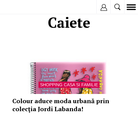
Inregistreaza
Caiete
SHOPPING CASA SI FAMILIE
Colour aduce moda urbană prin
colecţia Jordi Labanda!