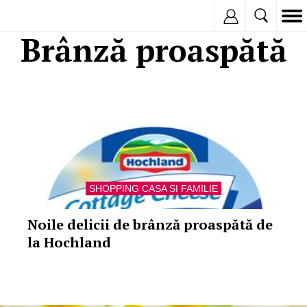
Inregistreaza
Brânză proaspătă
SHOPPING CASA SI FAMILIE
Noile delicii de brânză proaspătă de
la Hochland