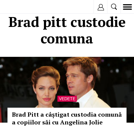
Inregistreaza
Brad pitt custodie
comuna
VEDETE
Brad Pitt a câștigat custodia comună
a copiilor săi cu Angelina Jolie