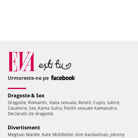
Urmareste-ne pe
Dragoste & Sex
Dragoste
Romantic
Viata sexuala
Relatii
Cuplu
Iubire
,
,
,
,
,
,
Casatorie
Sex
Kama Sutra
Pozitii sexuale Kamasutra
,
,
,
,
Declaratii de dragoste
Divertisment
Meghan Markle
Kate Middleton
Kim Kardashian
Johnny
,
,
,