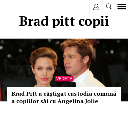
Inregistreaza
Brad pitt copii
VEDETE
Brad Pitt a câștigat custodia comună
a copiilor săi cu Angelina Jolie