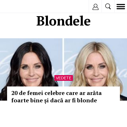
Inregistreaza
Blondele
VEDETE
20 de femei celebre care ar arăta
foarte bine și dacă ar fi blonde