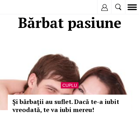
Inregistreaza
Bărbat pasiune
CUPLU
Şi bărbaţii au suflet. Dacă te-a iubit
vreodată, te va iubi mereu!