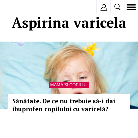
Inregistreaza
Aspirina varicela
MAMA SI COPILUL
Sănătate. De ce nu trebuie să-i dai
ibuprofen copilului cu varicelă?