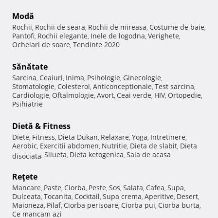
Modă
Rochii
Rochii de seara
Rochii de mireasa
Costume de baie
,
,
,
,
Pantofi
Rochii elegante
Inele de logodna
Verighete
,
,
,
,
Ochelari de soare
Tendinte 2020
,
Sănătate
Sarcina
Ceaiuri
Inima
Psihologie
Ginecologie
,
,
,
,
,
Stomatologie
Colesterol
Anticonceptionale
Test sarcina
,
,
,
,
Cardiologie
Oftalmologie
Avort
Ceai verde
HIV
Ortopedie
,
,
,
,
,
,
Psihiatrie
Dietă & Fitness
Diete
Fitness
Dieta Dukan
Relaxare
Yoga
Intretinere
,
,
,
,
,
,
Aerobic
Exercitii abdomen
Nutritie
Dieta de slabit
Dieta
,
,
,
,
Silueta
Dieta ketogenica
Sala de acasa
disociata
,
,
,
Reţete
Mancare
Paste
Ciorba
Peste
Sos
Salata
Cafea
Supa
,
,
,
,
,
,
,
,
Dulceata
Tocanita
Cocktail
Supa crema
Aperitive
Desert
,
,
,
,
,
,
Maioneza
Pilaf
Ciorba perisoare
Ciorba pui
Ciorba burta
,
,
,
,
,
Ce mancam azi