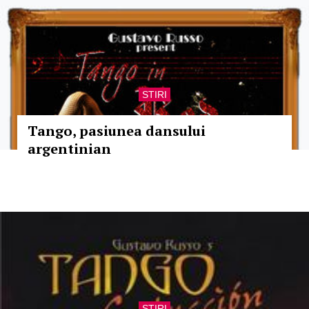
STIRI
Tango, pasiunea dansului
argentinian
STIRI