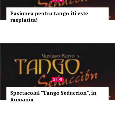
Pasiunea pentru tango iti este
rasplatita!
STIRI
Spectacolul "Tango Seduccion", in
Romania