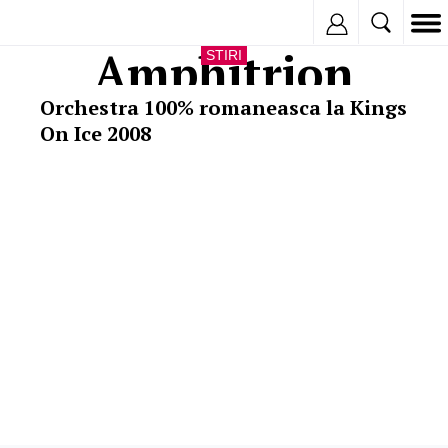
Inregistreaza
Amphitrion
STIRI
Orchestra 100% romaneasca la Kings
On Ice 2008