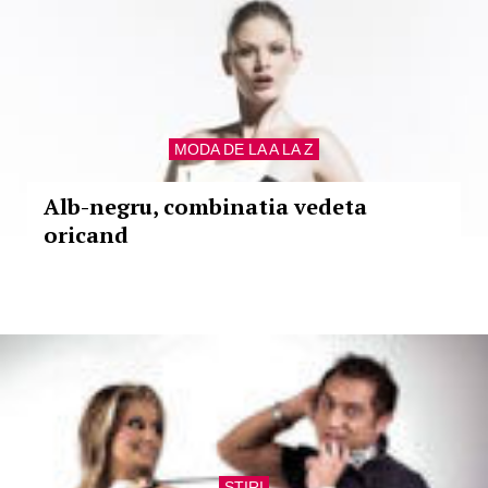
MODA DE LA A LA Z
Alb-negru, combinatia vedeta
oricand
STIRI