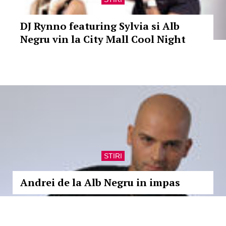
DJ Rynno featuring Sylvia si Alb
Negru vin la City Mall Cool Night
STIRI
Andrei de la Alb Negru in impas