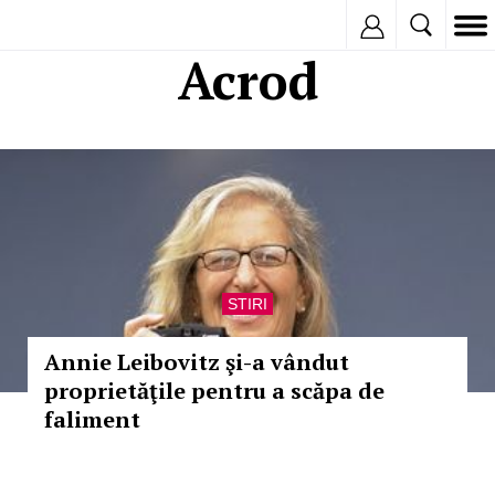
Inregistreaza
Acrod
STIRI
Annie Leibovitz şi-a vândut
proprietăţile pentru a scăpa de
faliment