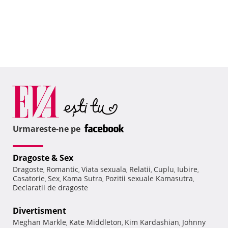
Urmareste-ne pe
Dragoste & Sex
Dragoste
Romantic
Viata sexuala
Relatii
Cuplu
Iubire
,
,
,
,
,
,
Casatorie
Sex
Kama Sutra
Pozitii sexuale Kamasutra
,
,
,
,
Declaratii de dragoste
Divertisment
Meghan Markle
Kate Middleton
Kim Kardashian
Johnny
,
,
,