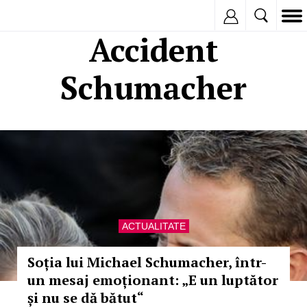
Inregistreaza
Accident
Schumacher
ACTUALITATE
Soția lui Michael Schumacher, într-
un mesaj emoționant: „E un luptător
și nu se dă bătut“