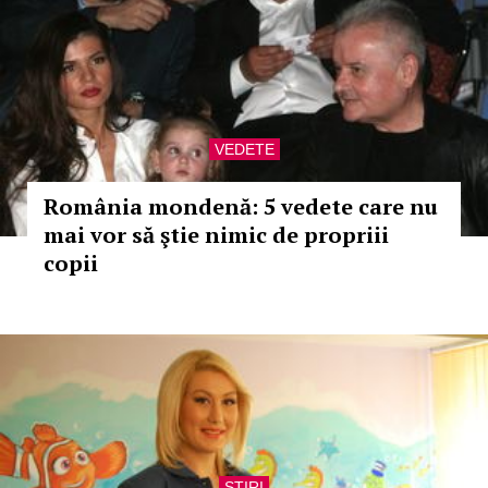
VEDETE
România mondenă: 5 vedete care nu
mai vor să ştie nimic de propriii
copii
STIRI