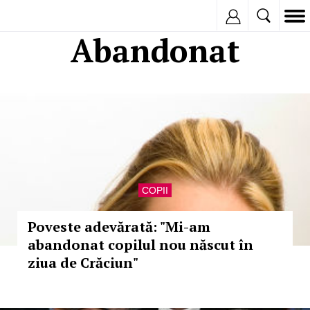
Inregistreaza
Abandonat
COPII
Poveste adevărată: "Mi-am
abandonat copilul nou născut în
ziua de Crăciun"