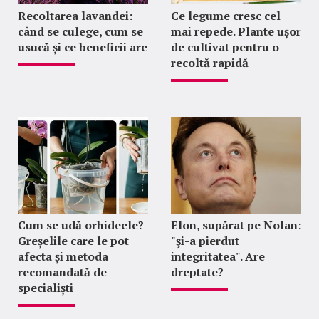
Recoltarea lavandei:
Ce legume cresc cel
când se culege, cum se
mai repede. Plante ușor
usucă și ce beneficii are
de cultivat pentru o
recoltă rapidă
Cum se udă orhideele?
Elon, supărat pe Nolan:
Greșelile care le pot
"şi-a pierdut
afecta și metoda
integritatea". Are
recomandată de
dreptate?
specialiști