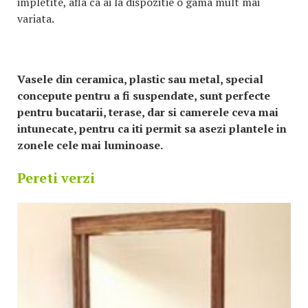
impletite, afla ca ai la dispozitie o gama mult mai
variata.
Vasele din ceramica, plastic sau metal, special
concepute pentru a fi suspendate, sunt perfecte
pentru bucatarii, terase, dar si camerele ceva mai
intunecate, pentru ca iti permit sa asezi plantele in
zonele cele mai luminoase.
Pereti verzi