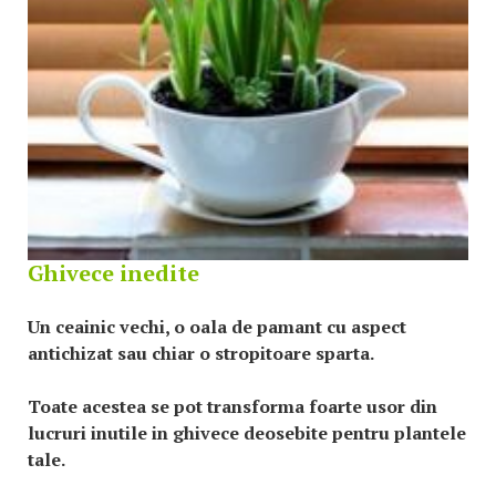
Ghivece inedite
Un ceainic vechi, o oala de pamant cu aspect
antichizat sau chiar o stropitoare sparta.
Toate acestea se pot transforma foarte usor din
lucruri inutile in ghivece deosebite pentru plantele
tale.