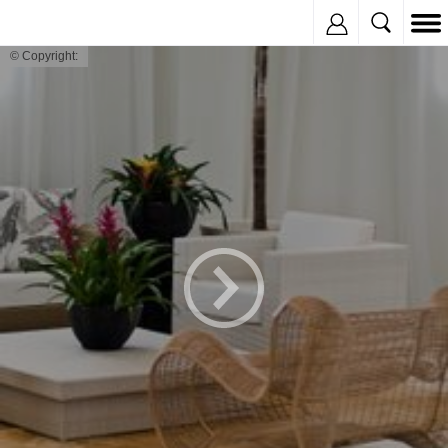
Inregistreaza
© Copyright: