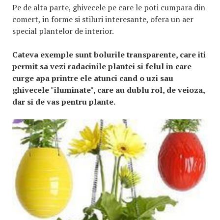
Pe de alta parte, ghivecele pe care le poti cumpara din
comert, in forme si stiluri interesante, ofera un aer
special plantelor de interior.
Cateva exemple sunt bolurile transparente, care iti
permit sa vezi radacinile plantei si felul in care
curge apa printre ele atunci cand o uzi sau
ghivecele "iluminate", care au dublu rol, de veioza,
dar si de vas pentru plante.