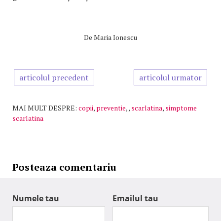
De
Maria Ionescu
articolul precedent
articolul urmator
MAI MULT DESPRE:
copii
,
preventie
,
,
scarlatina
,
simptome
scarlatina
Posteaza comentariu
Numele tau
Emailul tau