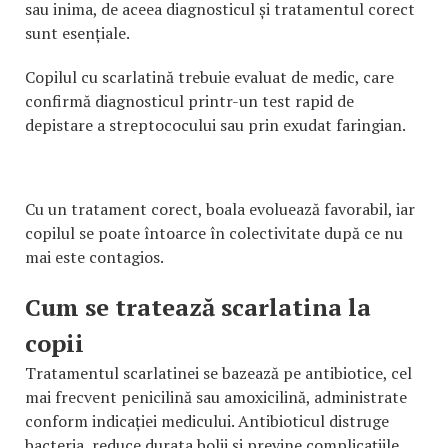
sau inima, de aceea diagnosticul și tratamentul corect
sunt esențiale.
Copilul cu scarlatină trebuie evaluat de medic, care
confirmă diagnosticul printr-un test rapid de
depistare a streptococului sau prin exudat faringian.
Cu un tratament corect, boala evoluează favorabil, iar
copilul se poate întoarce în colectivitate după ce nu
mai este contagios.
Cum se tratează scarlatina la
copii
Tratamentul scarlatinei se bazează pe antibiotice, cel
mai frecvent penicilină sau amoxicilină, administrate
conform indicației medicului. Antibioticul distruge
bacteria, reduce durata bolii și previne complicațiile.