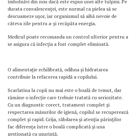
îmbolnăvi din nou dacă este expus unei alte tulpini. Pe
durata convalescenței, este normal ca pielea să se
descuameze ușor, iar organismul să aibă nevoie de
câteva zile pentru a-și recăpăta energia.
Medicul poate recomanda un control ulterior pentru a
se asigura că infecția a fost complet eliminată.
O alimentație echilibrată, odihna și hidratarea
contribuie la refacerea rapidă a copilului.
Scarlatina la copii nu mai este o boală de temut, dar
rămâne o infecție care trebuie tratată cu seriozitate.
Cu un diagnostic corect, tratament complet și
respectarea măsurilor de igienă, copilul se recuperează
complet și rapid. Grija, răbdarea și atenția părinților
fac diferența între o boală complicată și una
gestionată cu ușurință.