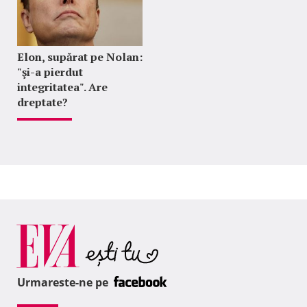
Elon, supărat pe Nolan:
"şi-a pierdut
integritatea". Are
dreptate?
Urmareste-ne pe