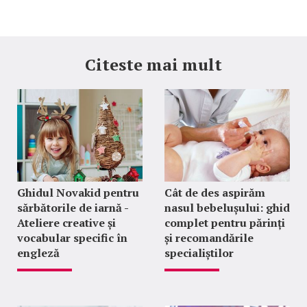
Citeste mai mult
Ghidul Novakid pentru
Cât de des aspirăm
sărbătorile de iarnă -
nasul bebelușului: ghid
Ateliere creative și
complet pentru părinți
vocabular specific în
și recomandările
engleză
specialiștilor