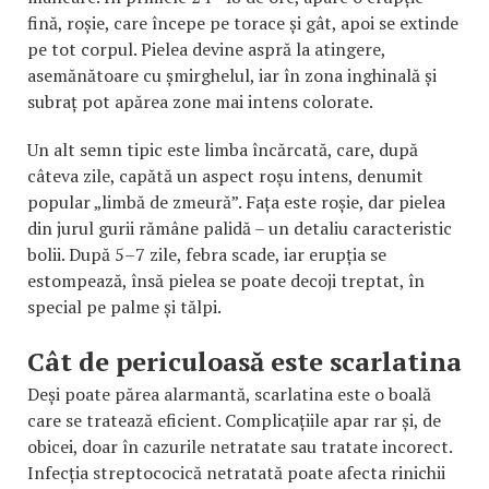
fină, roșie, care începe pe torace și gât, apoi se extinde
pe tot corpul. Pielea devine aspră la atingere,
asemănătoare cu șmirghelul, iar în zona inghinală și
subraț pot apărea zone mai intens colorate.
Un alt semn tipic este limba încărcată, care, după
câteva zile, capătă un aspect roșu intens, denumit
popular „limbă de zmeură”. Fața este roșie, dar pielea
din jurul gurii rămâne palidă – un detaliu caracteristic
bolii. După 5–7 zile, febra scade, iar erupția se
estompează, însă pielea se poate decoji treptat, în
special pe palme și tălpi.
Cât de periculoasă este scarlatina
Deși poate părea alarmantă, scarlatina este o boală
care se tratează eficient. Complicațiile apar rar și, de
obicei, doar în cazurile netratate sau tratate incorect.
Infecția streptococică netratată poate afecta rinichii