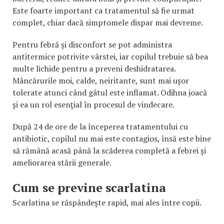
Este foarte important ca tratamentul să fie urmat
complet, chiar dacă simptomele dispar mai devreme.
Pentru febră și disconfort se pot administra
antitermice potrivite vârstei, iar copilul trebuie să bea
multe lichide pentru a preveni deshidratarea.
Mâncărurile moi, calde, neiritante, sunt mai ușor
tolerate atunci când gâtul este inflamat. Odihna joacă
și ea un rol esențial în procesul de vindecare.
După 24 de ore de la începerea tratamentului cu
antibiotic, copilul nu mai este contagios, însă este bine
să rămână acasă până la scăderea completă a febrei și
ameliorarea stării generale.
Cum se previne scarlatina
Scarlatina se răspândește rapid, mai ales între copii.