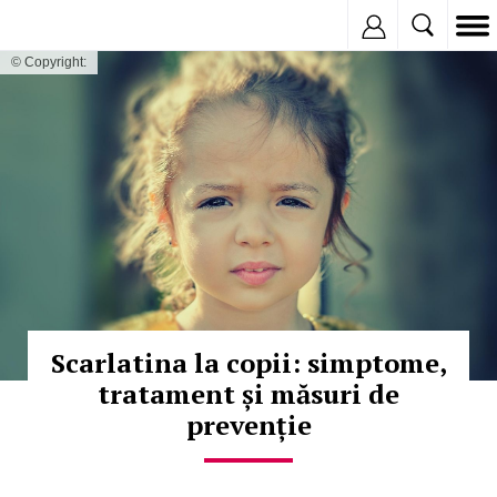
Inregistreaza
© Copyright:
Scarlatina la copii: simptome,
tratament și măsuri de
prevenție