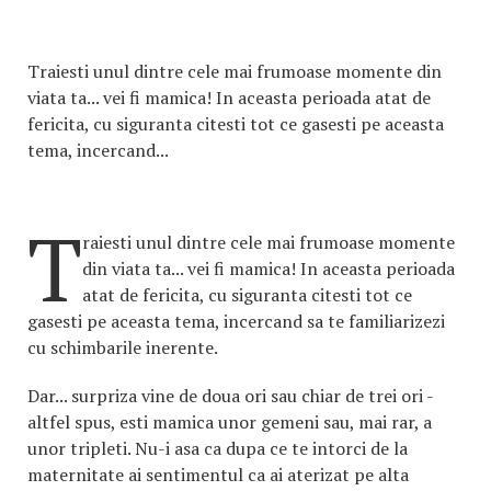
Traiesti unul dintre cele mai frumoase momente din
viata ta... vei fi mamica! In aceasta perioada atat de
fericita, cu siguranta citesti tot ce gasesti pe aceasta
tema, incercand...
T
raiesti unul dintre cele mai frumoase momente
din viata ta... vei fi mamica! In aceasta perioada
atat de fericita, cu siguranta citesti tot ce
gasesti pe aceasta tema, incercand sa te familiarizezi
cu schimbarile inerente.
Dar... surpriza vine de doua ori sau chiar de trei ori -
altfel spus, esti mamica unor gemeni sau, mai rar, a
unor tripleti. Nu-i asa ca dupa ce te intorci de la
maternitate ai sentimentul ca ai aterizat pe alta