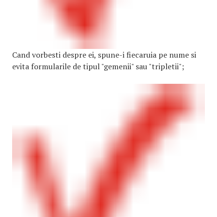
Cand vorbesti despre ei, spune-i fiecaruia pe nume si
evita formularile de tipul "gemenii" sau "tripletii";