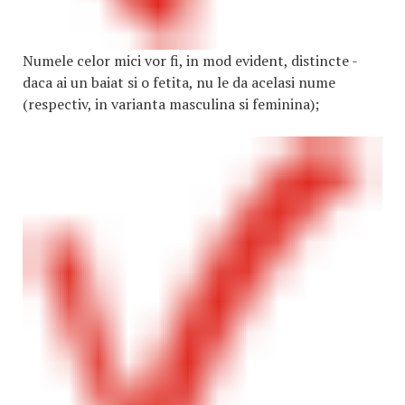
Numele celor mici vor fi, in mod evident, distincte -
daca ai un baiat si o fetita, nu le da acelasi nume
(respectiv, in varianta masculina si feminina);