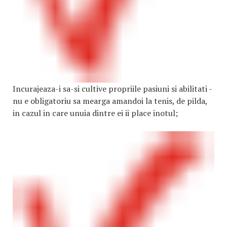
Incurajeaza-i sa-si cultive propriile pasiuni si abilitati -
nu e obligatoriu sa mearga amandoi la tenis, de pilda,
in cazul in care unuia dintre ei ii place inotul;