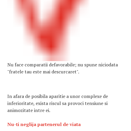
Nu face comparatii defavorabile; nu spune niciodata
"fratele tau este mai descurcaret".
In afara de posibila aparitie a unor complexe de
inferioritate, exista riscul sa provoci tensiune si
animozitate intre ei.
Nu-ti neglija partenerul de viata