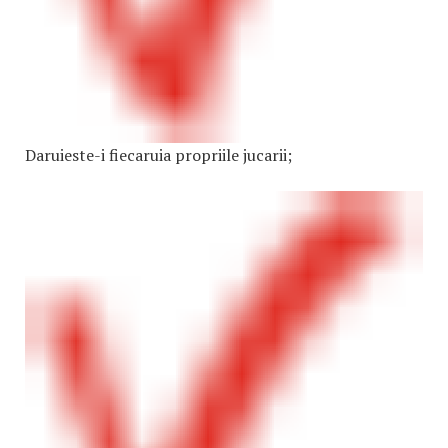
Daruieste-i fiecaruia propriile jucarii;