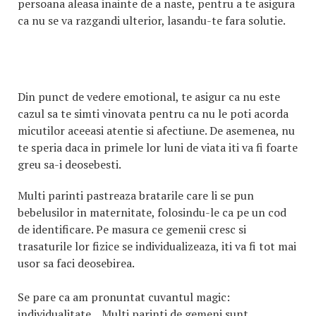
persoana aleasa inainte de a naste, pentru a te asigura
ca nu se va razgandi ulterior, lasandu-te fara solutie.
Din punct de vedere emotional, te asigur ca nu este
cazul sa te simti vinovata pentru ca nu le poti acorda
micutilor aceeasi atentie si afectiune. De asemenea, nu
te speria daca in primele lor luni de viata iti va fi foarte
greu sa-i deosebesti.
Multi parinti pastreaza bratarile care li se pun
bebelusilor in maternitate, folosindu-le ca pe un cod
de identificare. Pe masura ce gemenii cresc si
trasaturile lor fizice se individualizeaza, iti va fi tot mai
usor sa faci deosebirea.
Se pare ca am pronuntat cuvantul magic:
individualitate... Multi parinti de gemeni sunt