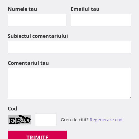
Numele tau
Emailul tau
Subiectul comentariului
Comentariul tau
Cod
Greu de citit?
Regenerare cod
TRIMITE