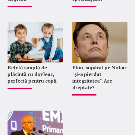
Rețetă simplă de
Elon, supărat pe Nolan:
plăcintă cu dovleac,
"şi-a pierdut
perfectă pentru copii
integritatea". Are
dreptate?