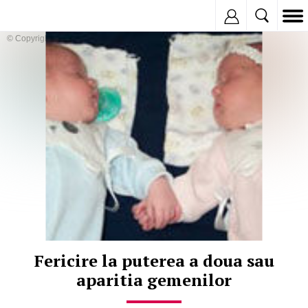
Inregistreaza
© Copyright:
Fericire la puterea a doua sau
aparitia gemenilor