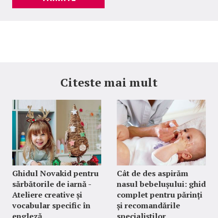
Citeste mai mult
Ghidul Novakid pentru
Cât de des aspirăm
sărbătorile de iarnă -
nasul bebelușului: ghid
Ateliere creative și
complet pentru părinți
vocabular specific în
și recomandările
engleză
specialiștilor