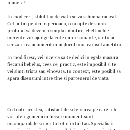
planeta?...
In mod cert, stilul tau de viata se va schimba radical.
Cel putin pentru o perioada, o noapte de somn
profund va deveni o simpla amintire, cheltuielile
inerente vor ajunge la cote impresionante, iar tu ai
senzatia ca ai nimerit in mijlocul unui carusel ametitor.
In mod firesc, vei incerca sa te dedici in egala masura
fiecarui bebelus, ceea ce, practic, este imposibil si te
vei simti trista sau vinovata. In context, este posibil sa
apara disensiuni intre tine si partenerul de viata.
Cu toate acestea, satisfactiile si fericirea pe care ti le
vor oferi gemenii in fiecare moment sunt
incomparabile si merita tot efortul tau. Specialistii