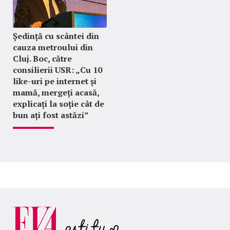
Ședință cu scântei din
cauza metroului din
Cluj. Boc, către
consilierii USR: „Cu 10
like-uri pe internet și
mamă, mergeți acasă,
explicați la soție cât de
bun ați fost astăzi”