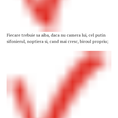
Fiecare trebuie sa aiba, daca nu camera lui, cel putin
sifonierul, noptiera si, cand mai cresc, biroul propriu;