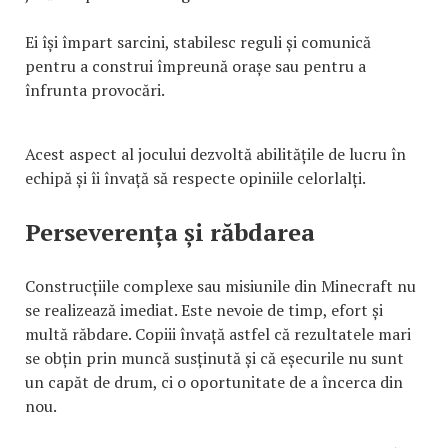
Ei își împart sarcini, stabilesc reguli și comunică
pentru a construi împreună orașe sau pentru a
înfrunta provocări.
Acest aspect al jocului dezvoltă abilitățile de lucru în
echipă și îi învață să respecte opiniile celorlalți.
Perseverența și răbdarea
Construcțiile complexe sau misiunile din Minecraft nu
se realizează imediat. Este nevoie de timp, efort și
multă răbdare. Copiii învață astfel că rezultatele mari
se obțin prin muncă susținută și că eșecurile nu sunt
un capăt de drum, ci o oportunitate de a încerca din
nou.