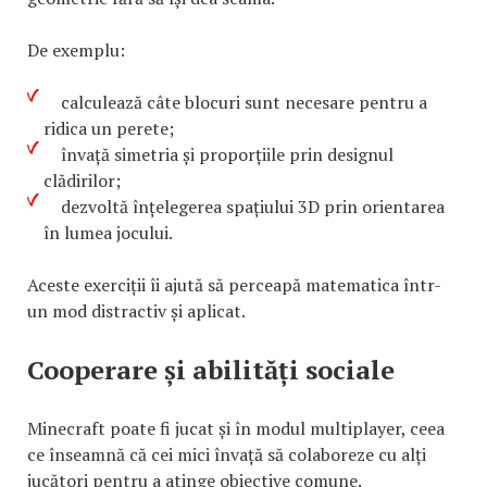
De exemplu:
calculează câte blocuri sunt necesare pentru a
ridica un perete;
învață simetria și proporțiile prin designul
clădirilor;
dezvoltă înțelegerea spațiului 3D prin orientarea
în lumea jocului.
Aceste exerciții îi ajută să perceapă matematica într-
un mod distractiv și aplicat.
Cooperare și abilități sociale
Minecraft poate fi jucat și în modul multiplayer, ceea
ce înseamnă că cei mici învață să colaboreze cu alți
jucători pentru a atinge obiective comune.