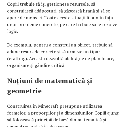
Copiii trebuie să își gestioneze resursele, să
construiască adăposturi, să găsească hrană și să se
apere de monștri. Toate aceste situații îi pun în fața
unor probleme concrete, pe care trebuie să le rezolve
logic.
De exemplu, pentru a construi un obiect, trebuie să
adune resursele corecte și să urmeze un tipar
(crafting). Aceasta dezvoltă abilitățile de planificare,
organizare și gândire critică.
Noțiuni de matematică și
geometrie
Construirea în Minecraft presupune utilizarea
formelor, a proporțiilor și a dimensiunilor. Copiii ajung
să folosească principii de bază din matematică și
geometrie fără să își dea seama.