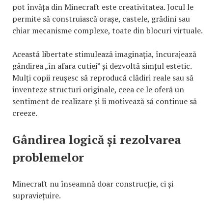
pot învăța din Minecraft este creativitatea. Jocul le
permite să construiască orașe, castele, grădini sau
chiar mecanisme complexe, toate din blocuri virtuale.
Această libertate stimulează imaginația, încurajează
gândirea „în afara cutiei” și dezvoltă simțul estetic.
Mulți copii reușesc să reproducă clădiri reale sau să
inventeze structuri originale, ceea ce le oferă un
sentiment de realizare și îi motivează să continue să
creeze.
Gândirea logică și rezolvarea
problemelor
Minecraft nu înseamnă doar construcție, ci și
supraviețuire.