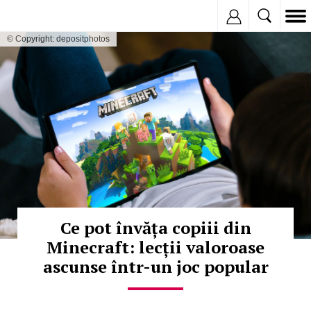
Inregistreaza
© Copyright: depositphotos
Ce pot învăța copiii din
Minecraft: lecții valoroase
ascunse într-un joc popular