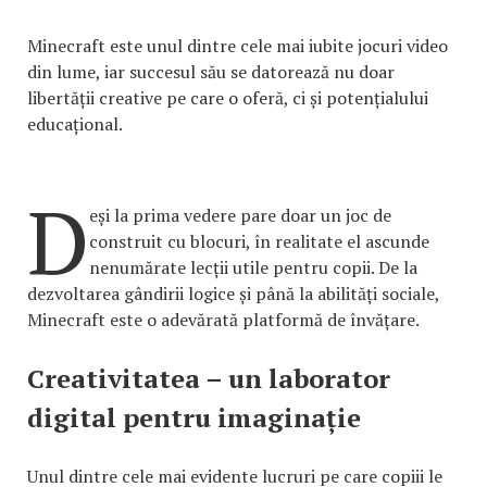
Minecraft este unul dintre cele mai iubite jocuri video
din lume, iar succesul său se datorează nu doar
libertății creative pe care o oferă, ci și potențialului
educațional.
D
eși la prima vedere pare doar un joc de
construit cu blocuri, în realitate el ascunde
nenumărate lecții utile pentru copii. De la
dezvoltarea gândirii logice și până la abilități sociale,
Minecraft este o adevărată platformă de învățare.
Creativitatea – un laborator
digital pentru imaginație
Unul dintre cele mai evidente lucruri pe care copiii le