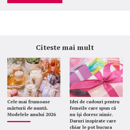
Citeste mai mult
Cele mai frumoase
Idei de cadouri pentru
mărturii de nuntă.
femeile care spun că
Modelele anului 2026
nu își doresc nimic.
Daruri inspirate care
chiar le pot bucura