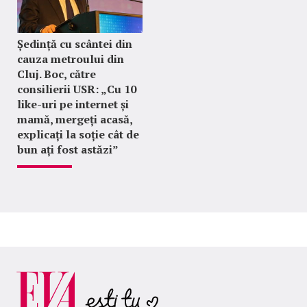
Ședință cu scântei din
cauza metroului din
Cluj. Boc, către
consilierii USR: „Cu 10
like-uri pe internet și
mamă, mergeți acasă,
explicați la soție cât de
bun ați fost astăzi”