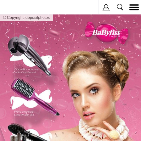
Inregistreaza
© Copyright: depositphotos