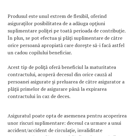
Produsul este unul extrem de flexibil, oferind
asiguraţilor posibilitatea de a adăuga opţiuni
suplimentare poliţei pe toată perioada de contribuţie.
În plus, se pot efectua şi plăţi suplimentare de către
orice persoană apropiată care doreşte să-i facă astfel
un cadou copilului beneficiar.
Acest tip de poliţă oferă beneficiul la maturitatea
contractului, acoperă decesul din orice cauză al
persoanei asigurate şi preluarea de către asigurator a
plăţii primelor de asigurare până la expirarea
contractului în caz de deces.
Asiguratul poate opta de asemenea pentru acoperirea
unor riscuri suplimentare: decesul ca urmare a unui
accident/accident de circulaţie, invaliditate