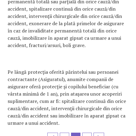
permanentă totală sau parţială din orice cauză/din
accident, spitalizare continuă din orice cauză/din
accident, intervenţii chirurgicale din orice cauză/din
accident, exonerare de la plată primelor de asigurare
în caz de invaliditate permanentă totală din orice
cauză, imobilizare în aparat gipsat ca urmare a unui
accident, fracturi/arsuri, boli grave.
Pe lângă protecţia oferită părintelui sau persoanei
contractante (Asiguratul), anumite companii de
asigurare oferă protecţie şi copilului beneficiar (cu
vârsta minimă de 1 an), prin ataşarea unor acoperiri
suplimentare, cum ar fi: spitalizare continuă din orice
cauză/din accident, intervenţii chirurgicale din orice
cauză/din accident sau imobilizare în aparat gipsat ca
urmare a unui accident.