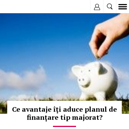
Inregistreaza
© Copyright:
Ce avantaje îţi aduce planul de
finanţare tip majorat?