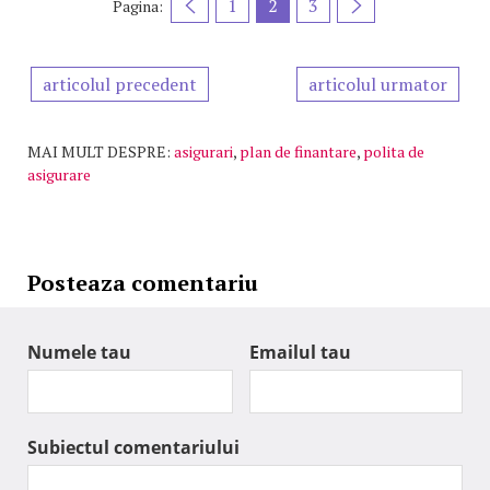
1
2
3
Pagina:
articolul precedent
articolul urmator
MAI MULT DESPRE:
asigurari
,
plan de finantare
,
polita de
asigurare
Posteaza comentariu
Numele tau
Emailul tau
Subiectul comentariului