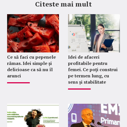
Citeste mai mult
Ce să faci cu pepenele
Idei de afaceri
rămas. Idei simple și
profitabile pentru
delicioase ca să nu îl
femei. Ce poți construi
arunci
pe termen lung, cu
sens și stabilitate