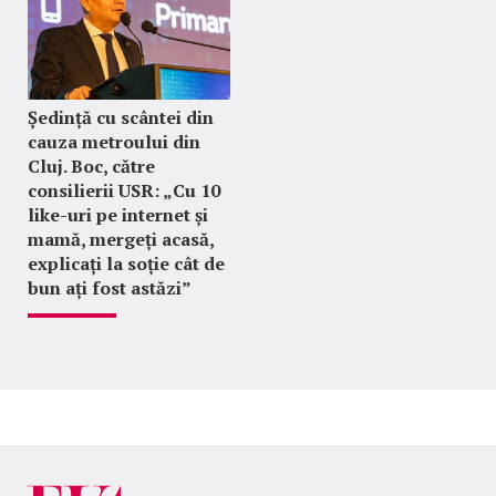
Ședință cu scântei din
cauza metroului din
Cluj. Boc, către
consilierii USR: „Cu 10
like-uri pe internet și
mamă, mergeți acasă,
explicați la soție cât de
bun ați fost astăzi”