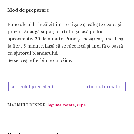
Mod de preparare
Pune uleiul la încălzit într-o tigaie şi căleşte ceapa şi
prazul. Adaugă supa şi cartoful şi lasă pe foc
aproximativ 20 de minute. Pune şi mazărea şi mai lasă
la fiert 5 minute. Lasă să se răcească şi apoi fă o pastă
cu ajutorul blenderului.
Se serveşte fierbinte cu pâine.
articolul precedent
articolul urmator
MAI MULT DESPRE:
legume
,
reteta
,
supa