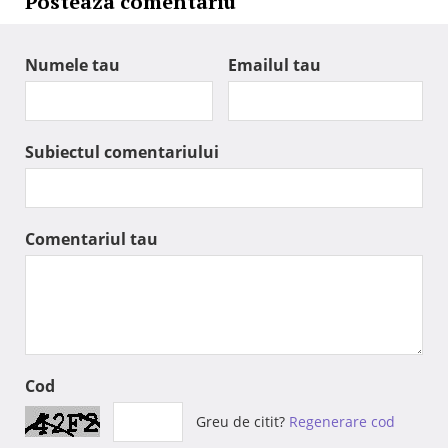
Posteaza comentariu
Numele tau
Emailul tau
Subiectul comentariului
Comentariul tau
Cod
Greu de citit?
Regenerare cod