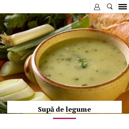
Inregistreaza
© Copyright: iStockphoto
Supă de legume