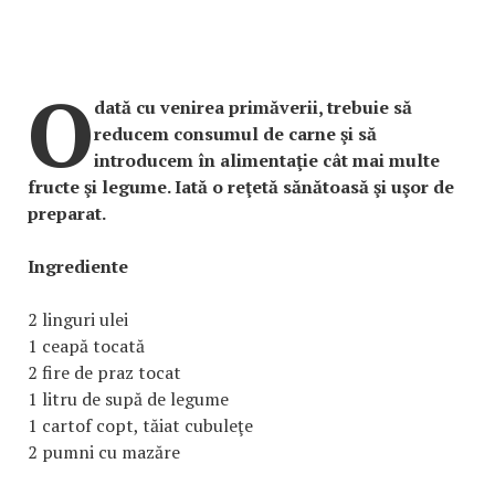
O
dată cu venirea primăverii, trebuie să
reducem consumul de carne şi să
introducem în alimentaţie cât mai multe
fructe şi legume. Iată o reţetă sănătoasă şi uşor de
preparat.
Ingrediente
2 linguri ulei
1 ceapă tocată
2 fire de praz tocat
1 litru de supă de legume
1 cartof copt, tăiat cubuleţe
2 pumni cu mazăre