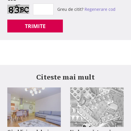
Greu de citit?
Regenerare cod
TRIMITE
Citeste mai mult