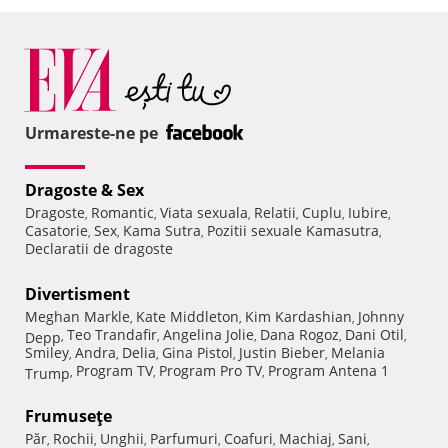
Urmareste-ne pe
Dragoste & Sex
Dragoste
Romantic
Viata sexuala
Relatii
Cuplu
Iubire
,
,
,
,
,
,
Casatorie
Sex
Kama Sutra
Pozitii sexuale Kamasutra
,
,
,
,
Declaratii de dragoste
Divertisment
Meghan Markle
Kate Middleton
Kim Kardashian
Johnny
,
,
,
Teo Trandafir
Angelina Jolie
Dana Rogoz
Dani Otil
Depp
,
,
,
,
,
Smiley
Andra
Delia
Gina Pistol
Justin Bieber
Melania
,
,
,
,
,
Program TV
Program Pro TV
Program Antena 1
Trump
,
,
,
Frumuseţe
Păr
Rochii
Unghii
Parfumuri
Coafuri
Machiaj
Sani
,
,
,
,
,
,
,