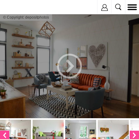
Inregistreaza
© Copyright: depositphotos