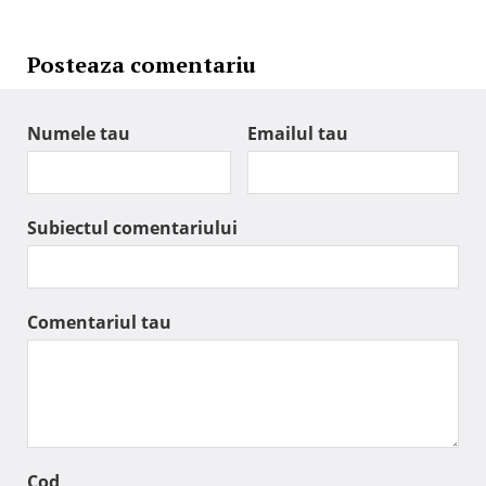
Posteaza comentariu
Numele tau
Emailul tau
Subiectul comentariului
Comentariul tau
Cod