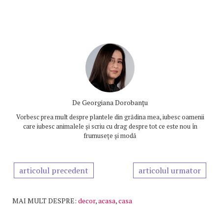
De
Georgiana Dorobanțu
Vorbesc prea mult despre plantele din grădina mea, iubesc oamenii
care iubesc animalele și scriu cu drag despre tot ce este nou în
frumusețe și modă
articolul precedent
articolul urmator
MAI MULT DESPRE:
decor
,
acasa
,
casa