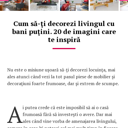
Cum să-ţi decorezi livingul cu
bani puţini. 20 de imagini care
te inspiră
Nu este o misiune uşoară să-ţi decorezi locuinţa, mai
ales atunci când vezi la tot pasul piese de mobilier şi
decoraţiuni foarte frumoase, dar şi extrem de scumpe.
A
i putea crede că este imposibil să ai o casă
frumoasă fără să investeşti o avere. Dar mai
ales când vine vorba de amenajarea livingului,