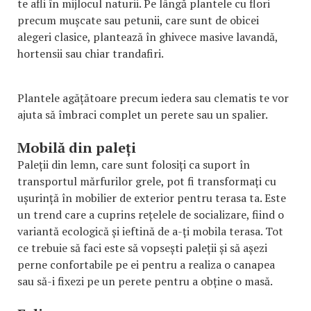
te afli în mijlocul naturii. Pe lângă plantele cu flori
precum mușcate sau petunii, care sunt de obicei
alegeri clasice, plantează în ghivece masive lavandă,
hortensii sau chiar trandafiri.
Plantele agățătoare precum iedera sau clematis te vor
ajuta să îmbraci complet un perete sau un spalier.
Mobilă din paleți
Paleții din lemn, care sunt folosiți ca suport în
transportul mărfurilor grele, pot fi transformați cu
ușurință în mobilier de exterior pentru terasa ta. Este
un trend care a cuprins rețelele de socializare, fiind o
variantă ecologică și ieftină de a-ți mobila terasa. Tot
ce trebuie să faci este să vopsești paleții și să așezi
perne confortabile pe ei pentru a realiza o canapea
sau să-i fixezi pe un perete pentru a obține o masă.