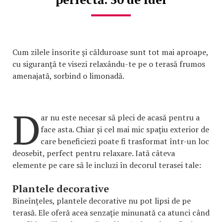
Cum zilele însorite și călduroase sunt tot mai aproape,
cu siguranță te visezi relaxându-te pe o terasă frumos
amenajată, sorbind o limonadă.
D
ar nu este necesar să pleci de acasă pentru a
face asta. Chiar și cel mai mic spațiu exterior de
care beneficiezi poate fi trasformat într-un loc
deosebit, perfect pentru relaxare. Iată câteva
elemente pe care să le incluzi în decorul terasei tale:
Plantele decorative
Bineînțeles, plantele decorative nu pot lipsi de pe
terasă. Ele oferă acea senzație minunată ca atunci când