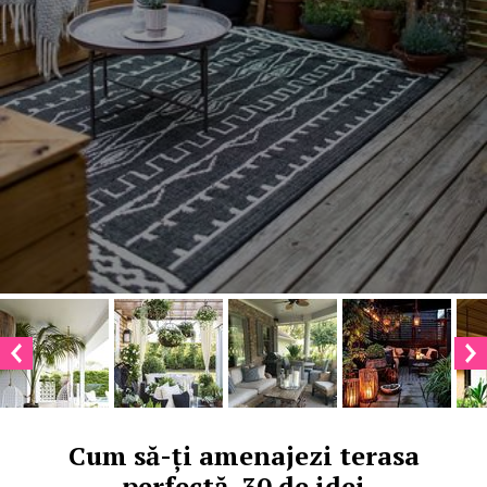
Cum să-ți amenajezi terasa
perfectă. 30 de idei