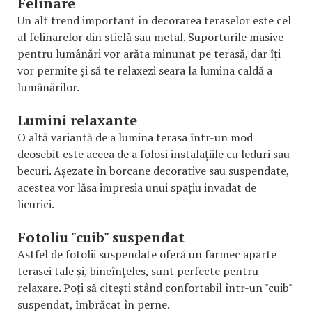
Felinare
Un alt trend important în decorarea teraselor este cel
al felinarelor din sticlă sau metal. Suporturile masive
pentru lumânări vor arăta minunat pe terasă, dar îți
vor permite și să te relaxezi seara la lumina caldă a
lumânărilor.
Lumini relaxante
O altă variantă de a lumina terasa într-un mod
deosebit este aceea de a folosi instalațiile cu leduri sau
becuri. Așezate în borcane decorative sau suspendate,
acestea vor lăsa impresia unui spațiu invadat de
licurici.
Fotoliu "cuib" suspendat
Astfel de fotolii suspendate oferă un farmec aparte
terasei tale și, bineînțeles, sunt perfecte pentru
relaxare. Poți să citești stând confortabil într-un "cuib"
suspendat, îmbrăcat în perne.