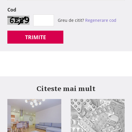
Cod
Greu de citit?
Regenerare cod
TRIMITE
Citeste mai mult