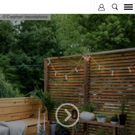
Inregistreaza
© Copyright: depositphotos