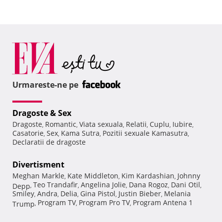
Urmareste-ne pe
Dragoste & Sex
Dragoste
Romantic
Viata sexuala
Relatii
Cuplu
Iubire
,
,
,
,
,
,
Casatorie
Sex
Kama Sutra
Pozitii sexuale Kamasutra
,
,
,
,
Declaratii de dragoste
Divertisment
Meghan Markle
Kate Middleton
Kim Kardashian
Johnny
,
,
,
Teo Trandafir
Angelina Jolie
Dana Rogoz
Dani Otil
Depp
,
,
,
,
,
Smiley
Andra
Delia
Gina Pistol
Justin Bieber
Melania
,
,
,
,
,
Program TV
Program Pro TV
Program Antena 1
Trump
,
,
,