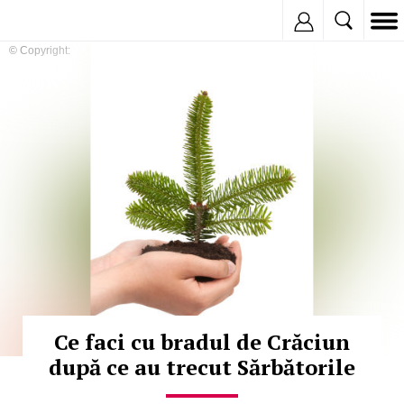
Inregistreaza
© Copyright:
Ce faci cu bradul de Crăciun
după ce au trecut Sărbătorile