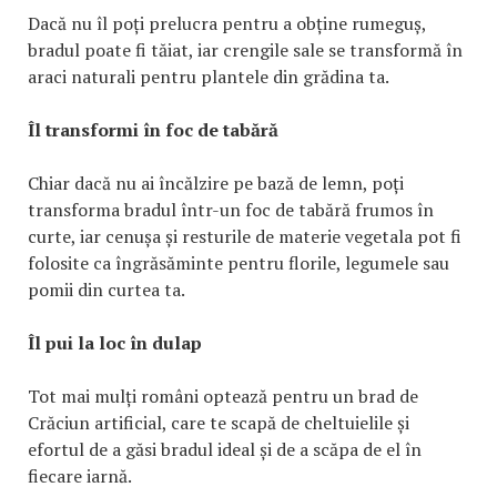
Dacă nu îl poți prelucra pentru a obține rumeguș,
bradul poate fi tăiat, iar crengile sale se transformă în
araci naturali pentru plantele din grădina ta.
Îl transformi în foc de tabără
Chiar dacă nu ai încălzire pe bază de lemn, poți
transforma bradul într-un foc de tabără frumos în
curte, iar cenușa și resturile de materie vegetala pot fi
folosite ca îngrăsăminte pentru florile, legumele sau
pomii din curtea ta.
Îl pui la loc în dulap
Tot mai mulți români optează pentru un brad de
Crăciun artificial, care te scapă de cheltuielile și
efortul de a găsi bradul ideal și de a scăpa de el în
fiecare iarnă.