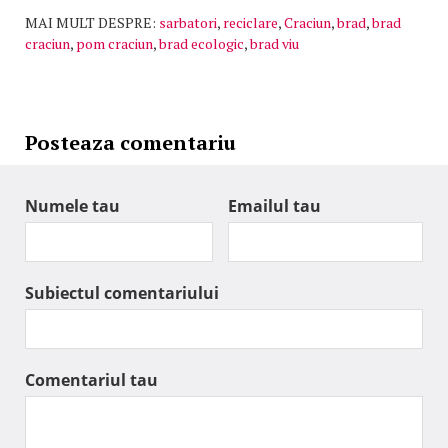
MAI MULT DESPRE:
sarbatori
,
reciclare
,
Craciun
,
brad
,
brad
craciun
,
pom craciun
,
brad ecologic
,
brad viu
Posteaza comentariu
Numele tau
Emailul tau
Subiectul comentariului
Comentariul tau