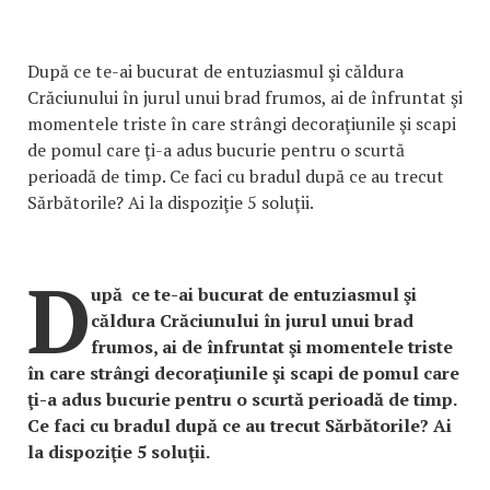
După ce te-ai bucurat de entuziasmul şi căldura
Crăciunului în jurul unui brad frumos, ai de înfruntat şi
momentele triste în care strângi decoraţiunile şi scapi
de pomul care ţi-a adus bucurie pentru o scurtă
perioadă de timp. Ce faci cu bradul după ce au trecut
Sărbătorile? Ai la dispoziţie 5 soluţii.
D
upă ce te-ai bucurat de entuziasmul şi
căldura Crăciunului în jurul unui brad
frumos, ai de înfruntat şi momentele triste
în care strângi decoraţiunile şi scapi de pomul care
ţi-a adus bucurie pentru o scurtă perioadă de timp.
Ce faci cu bradul după ce au trecut Sărbătorile? Ai
la dispoziţie 5 soluţii.