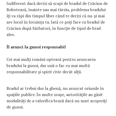
Indiferent dacă decizi să scapi de bradul de Crăciun de
Bobotează, înainte sau mai târziu, problema bradului
îți va răpi din timpul liber când te decizi că nu-și mai
are locul în locuința ta. Iată ce poți face cu bradul de
Crăciun după Sărbatori, în funcție de tipul de brad
ales.
Îl arunci la gunoi responsabil
Cei mai mulți români optează pentru aruncarea
bradului la gunoi, dar unii o fac cu mai multă
responsabilitate și spirit civic decât alții.
Bradul ar trebui dus la ghenă, nu aruncat oriunde în
spațiile publice. În multe orașe, autoritățile au găsit
modalități de a valorifica brazii dacă nu sunt acoperiți
de gunoi.