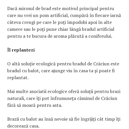
Dacă mirosul de brad este motivul principal pentru
care nu vrei un pom artificial, cumpără în fiecare iarnă
câteva crengi pe care le poți împodobi apoi în alte
camere sau le poți pune chiar lângă bradul artificial
pentru a te bucura de aroma plăcută a coniferului.
Îl replantezi
O altă soluție ecologică pentru bradul de Crăciun este
bradul cu balot, care ajunge viu în casa ta și poate fi
replantat.
Mai multe asociatii ecologice oferă soluții pentru brazi
naturali, care îți pot înfrumuseța căminul de Crăciun
fără să moară pentru asta.
Brazii cu balot au însă nevoie să fie îngrijiți cât timp îți
decorează casa.