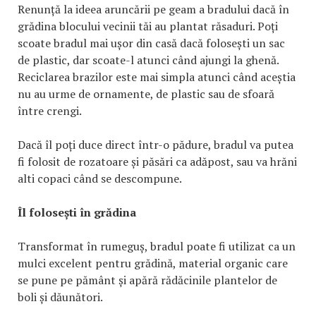
Renunță la ideea aruncării pe geam a bradului dacă în
grădina blocului vecinii tăi au plantat răsaduri. Poți
scoate bradul mai ușor din casă dacă folosești un sac
de plastic, dar scoate-l atunci când ajungi la ghenă.
Reciclarea brazilor este mai simpla atunci când aceștia
nu au urme de ornamente, de plastic sau de sfoară
între crengi.
Dacă îl poți duce direct într-o pădure, bradul va putea
fi folosit de rozatoare și păsări ca adăpost, sau va hrăni
alti copaci când se descompune.
Îl folosești în grădina
Transformat în rumeguș, bradul poate fi utilizat ca un
mulci excelent pentru grădină, material organic care
se pune pe pământ și apără rădăcinile plantelor de
boli și dăunători.