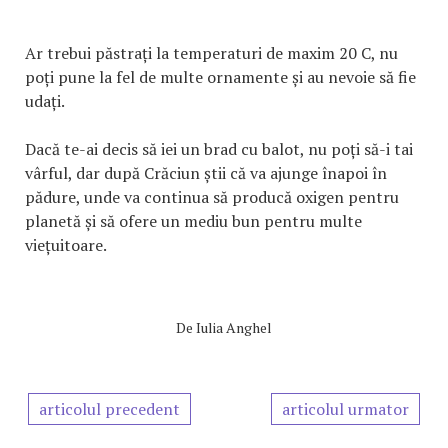
Ar trebui păstrați la temperaturi de maxim 20 C, nu
poți pune la fel de multe ornamente și au nevoie să fie
udați.
Dacă te-ai decis să iei un brad cu balot, nu poți să-i tai
vârful, dar după Crăciun știi că va ajunge înapoi în
pădure, unde va continua să producă oxigen pentru
planetă și să ofere un mediu bun pentru multe
viețuitoare.
De
Iulia Anghel
articolul precedent
articolul urmator