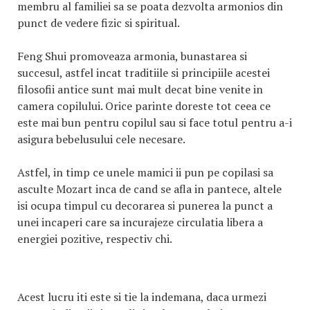
membru al familiei sa se poata dezvolta armonios din
punct de vedere fizic si spiritual.
Feng Shui promoveaza armonia, bunastarea si
succesul, astfel incat traditiile si principiile acestei
filosofii antice sunt mai mult decat bine venite in
camera copilului. Orice parinte doreste tot ceea ce
este mai bun pentru copilul sau si face totul pentru a-i
asigura bebelusului cele necesare.
Astfel, in timp ce unele mamici ii pun pe copilasi sa
asculte Mozart inca de cand se afla in pantece, altele
isi ocupa timpul cu decorarea si punerea la punct a
unei incaperi care sa incurajeze circulatia libera a
energiei pozitive, respectiv chi.
Acest lucru iti este si tie la indemana, daca urmezi