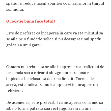
spatiul si reduce riscul aparitiei cosmarurilor in timpul
somnului.
O locatie buna face totul!
Este de preferat ca incaperea in care va sta micutul sa
se afle pe o fundatie solida si nu deasupra unui spatiu
gol sau a unui garaj.
Camera nu trebuie sa se afle in apropierea traficului de
pe strada sau a oricarui alt zgomot care poate
impiedica bebelusul sa doarma linistit. Tocmai de
aceea, este indicat sa nu ii amplasezi in incapere un
televizor.
De asemenea, este preferabil ca incaperea celui mic sa
aiba o forma patrata sau rectangulara si nu una