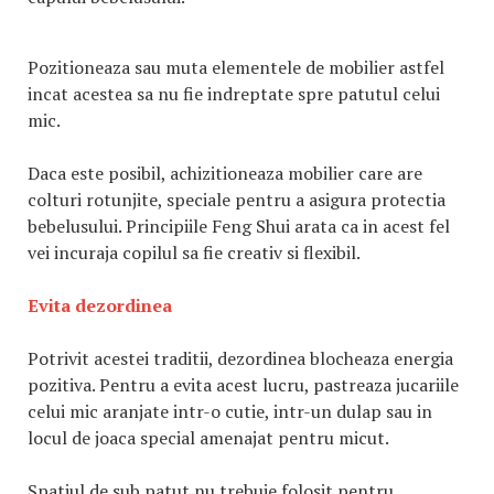
Pozitioneaza sau muta elementele de mobilier astfel
incat acestea sa nu fie indreptate spre patutul celui
mic.
Daca este posibil, achizitioneaza mobilier care are
colturi rotunjite, speciale pentru a asigura protectia
bebelusului. Principiile Feng Shui arata ca in acest fel
vei incuraja copilul sa fie creativ si flexibil.
Evita dezordinea
Potrivit acestei traditii, dezordinea blocheaza energia
pozitiva. Pentru a evita acest lucru, pastreaza jucariile
celui mic aranjate intr-o cutie, intr-un dulap sau in
locul de joaca special amenajat pentru micut.
Spatiul de sub patut nu trebuie folosit pentru