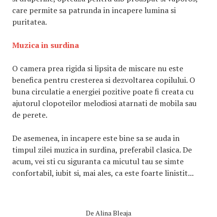
care permite sa patrunda in incapere lumina si
puritatea.
Muzica in surdina
O camera prea rigida si lipsita de miscare nu este
benefica pentru cresterea si dezvoltarea copilului. O
buna circulatie a energiei pozitive poate fi creata cu
ajutorul clopoteilor melodiosi atarnati de mobila sau
de perete.
De asemenea, in incapere este bine sa se auda in
timpul zilei muzica in surdina, preferabil clasica. De
acum, vei sti cu siguranta ca micutul tau se simte
confortabil, iubit si, mai ales, ca este foarte linistit...
De
Alina Bleaja