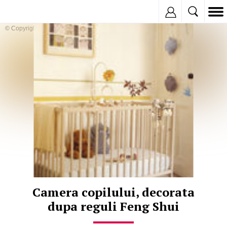
Inregistreaza
© Copyright:
Camera copilului, decorata
dupa reguli Feng Shui