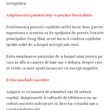
neregulata.
Amplaseaza patutul intr-o pozitie favorabila
Pozitioneaza patutul copilului astfel incat doar partea
superioara a acestuia sa fie sprijinita de perete. Potrivit
principiilor Feng Shui, acest lucru ii confera copilului
sprijin solid de-a lungul intregii sale vieti.
Evita amplasarea patutului de-a lungul unui perete pe
care se afla si camera de baie sau o debara, despre care
se crede ca sunt spatii incarcate cu energii negative.
Evita muchiile ascutite
Asigura-te ca masuta de schimbat sau de infasat
copilul, dulapioarele si rafturile de biblioteca nu au
colturi ascutite indreptate in directia corpului sau a
capului bebelusului.