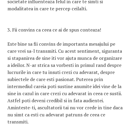
societate influenteaza felul in care te simti si
modalitatea in care te percep ceilalti.
3. Fii convins ca ceea ce ai de spus conteaza!
Este bine sa fii convins de importanta mesajului pe
care vrei sa-l transmiti. Cu acest sentiment, siguranta
si stapanirea de sine iti vor ajuta munca de organizare
a ideilor. N-ar strica sa vorbesti in primul rand despre
lucrurile in care tu insuti crezi cu adevarat, despre
subiectele de care esti pasionat. Puterea prin
intermediul careia poti sustine anumite idei vine de la
sine in cazul in care crezi cu adevarat in ceea ce sustii.
Astfel poti deveni credibil si in fata audientei.
Aminteste-ti, ascultatorii tai nu vor crede in tine daca
nu simt ca esti cu adevarat patruns de ceea ce
transmiti.