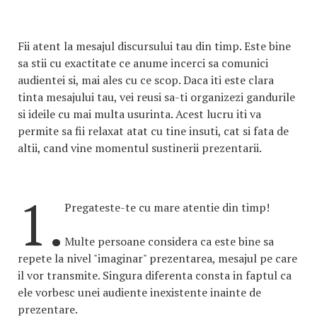
Fii atent la mesajul discursului tau din timp. Este bine
sa stii cu exactitate ce anume incerci sa comunici
audientei si, mai ales cu ce scop. Daca iti este clara
tinta mesajului tau, vei reusi sa-ti organizezi gandurile
si ideile cu mai multa usurinta. Acest lucru iti va
permite sa fii relaxat atat cu tine insuti, cat si fata de
altii, cand vine momentul sustinerii prezentarii.
1.
Pregateste-te cu mare atentie din timp!
Multe persoane considera ca este bine sa
repete la nivel "imaginar" prezentarea, mesajul pe care
il vor transmite. Singura diferenta consta in faptul ca
ele vorbesc unei audiente inexistente inainte de
prezentare.