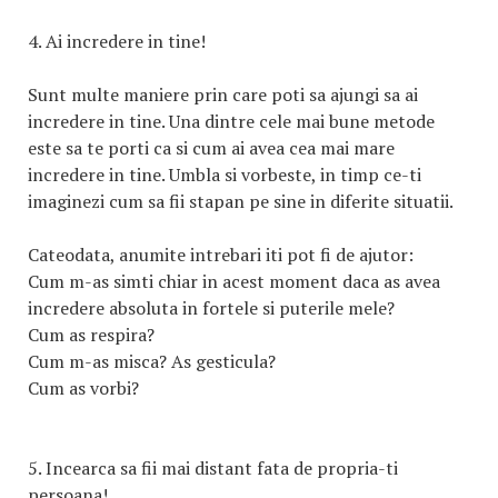
4. Ai incredere in tine!
Sunt multe maniere prin care poti sa ajungi sa ai
incredere in tine. Una dintre cele mai bune metode
este sa te porti ca si cum ai avea cea mai mare
incredere in tine. Umbla si vorbeste, in timp ce-ti
imaginezi cum sa fii stapan pe sine in diferite situatii.
Cateodata, anumite intrebari iti pot fi de ajutor:
Cum m-as simti chiar in acest moment daca as avea
incredere absoluta in fortele si puterile mele?
Cum as respira?
Cum m-as misca? As gesticula?
Cum as vorbi?
5. Incearca sa fii mai distant fata de propria-ti
persoana!