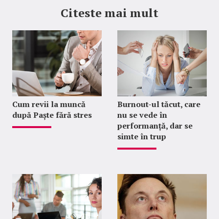
Citeste mai mult
Cum revii la muncă
Burnout-ul tăcut, care
după Paște fără stres
nu se vede în
performanță, dar se
simte în trup