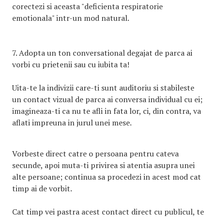
corectezi si aceasta "deficienta respiratorie
emotionala" intr-un mod natural.
7. Adopta un ton conversational degajat de parca ai
vorbi cu prietenii sau cu iubita ta!
Uita-te la indivizii care-ti sunt auditoriu si stabileste
un contact vizual de parca ai conversa individual cu ei;
imagineaza-ti ca nu te afli in fata lor, ci, din contra, va
aflati impreuna in jurul unei mese.
Vorbeste direct catre o persoana pentru cateva
secunde, apoi muta-ti privirea si atentia asupra unei
alte persoane; continua sa procedezi in acest mod cat
timp ai de vorbit.
Cat timp vei pastra acest contact direct cu publicul, te