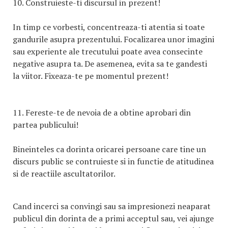
10. Construieste-ti discursul in prezent!
In timp ce vorbesti, concentreaza-ti atentia si toate
gandurile asupra prezentului. Focalizarea unor imagini
sau experiente ale trecutului poate avea consecinte
negative asupra ta. De asemenea, evita sa te gandesti
la viitor. Fixeaza-te pe momentul prezent!
11. Fereste-te de nevoia de a obtine aprobari din
partea publicului!
Bineinteles ca dorinta oricarei persoane care tine un
discurs public se contruieste si in functie de atitudinea
si de reactiile ascultatorilor.
Cand incerci sa convingi sau sa impresionezi neaparat
publicul din dorinta de a primi acceptul sau, vei ajunge