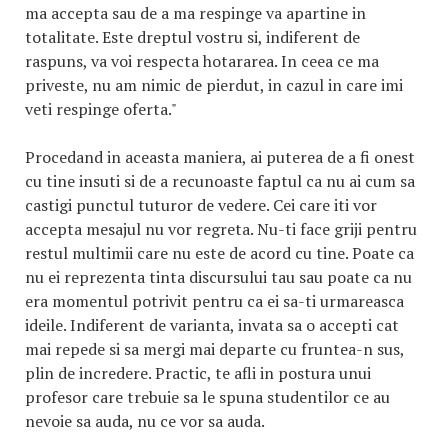
ma accepta sau de a ma respinge va apartine in
totalitate. Este dreptul vostru si, indiferent de
raspuns, va voi respecta hotararea. In ceea ce ma
priveste, nu am nimic de pierdut, in cazul in care imi
veti respinge oferta."
Procedand in aceasta maniera, ai puterea de a fi onest
cu tine insuti si de a recunoaste faptul ca nu ai cum sa
castigi punctul tuturor de vedere. Cei care iti vor
accepta mesajul nu vor regreta. Nu-ti face griji pentru
restul multimii care nu este de acord cu tine. Poate ca
nu ei reprezenta tinta discursului tau sau poate ca nu
era momentul potrivit pentru ca ei sa-ti urmareasca
ideile. Indiferent de varianta, invata sa o accepti cat
mai repede si sa mergi mai departe cu fruntea-n sus,
plin de incredere. Practic, te afli in postura unui
profesor care trebuie sa le spuna studentilor ce au
nevoie sa auda, nu ce vor sa auda.