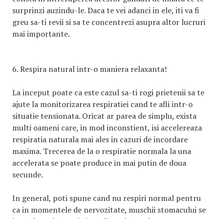
surprinzi auzindu-le. Daca te vei adanci in ele, iti va fi
greu sa-ti revii si sa te concentrezi asupra altor lucruri
mai importante.
6. Respira natural intr-o maniera relaxanta!
La inceput poate ca este cazul sa-ti rogi prietenii sa te
ajute la monitorizarea respiratiei cand te afli intr-o
situatie tensionata. Oricat ar parea de simplu, exista
multi oameni care, in mod inconstient, isi accelereaza
respiratia naturala mai ales in cazuri de incordare
maxima. Trecerea de la o respiratie normala la una
accelerata se poate produce in mai putin de doua
secunde.
In general, poti spune cand nu respiri normal pentru
ca in momentele de nervozitate, muschii stomacului se