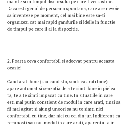
inainte si in timpul discursului pe care-l vei sustine.
Daca esti genul de persoana spontana, care are nevoie
sa inventeze pe moment, cel mai bine este sa-ti
organizezi cat mai rapid gandurile si ideile in functie
de timpul pe care il ai la dispozitie.
2. Poarta ceva confortabil si adecvat pentru aceasta
ocazie!
Cand arati bine (sau cand stii, simti ca arati bine),
apare automat si senzatia de a te simti bine in pielea
ta, te a te simti impacat cu tine. In situatiile in care
esti mai putin constient de modul in care arati, tinzi sa
fii mai agitat si ajungi uneori sa nu te simti nici
confortabil cu tine, dar nici cu cei din jur. Indiferent ca
recunosti sau nu, modul in care arati, aparenta ta in