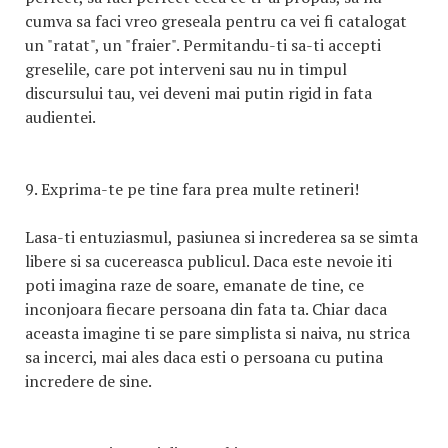
cumva sa faci vreo greseala pentru ca vei fi catalogat
un "ratat", un "fraier". Permitandu-ti sa-ti accepti
greselile, care pot interveni sau nu in timpul
discursului tau, vei deveni mai putin rigid in fata
audientei.
9. Exprima-te pe tine fara prea multe retineri!
Lasa-ti entuziasmul, pasiunea si increderea sa se simta
libere si sa cucereasca publicul. Daca este nevoie iti
poti imagina raze de soare, emanate de tine, ce
inconjoara fiecare persoana din fata ta. Chiar daca
aceasta imagine ti se pare simplista si naiva, nu strica
sa incerci, mai ales daca esti o persoana cu putina
incredere de sine.