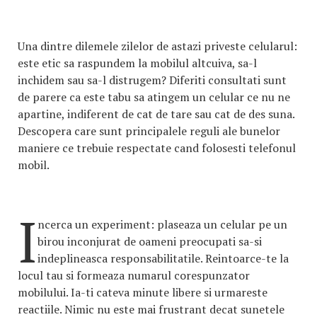
Una dintre dilemele zilelor de astazi priveste celularul:
este etic sa raspundem la mobilul altcuiva, sa-l
inchidem sau sa-l distrugem? Diferiti consultati sunt
de parere ca este tabu sa atingem un celular ce nu ne
apartine, indiferent de cat de tare sau cat de des suna.
Descopera care sunt principalele reguli ale bunelor
maniere ce trebuie respectate cand folosesti telefonul
mobil.
I
ncerca un experiment: plaseaza un celular pe un
birou inconjurat de oameni preocupati sa-si
indeplineasca responsabilitatile. Reintoarce-te la
locul tau si formeaza numarul corespunzator
mobilului. Ia-ti cateva minute libere si urmareste
reactiile. Nimic nu este mai frustrant decat sunetele