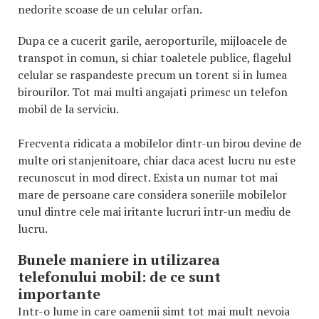
nedorite scoase de un celular orfan.
Dupa ce a cucerit garile, aeroporturile, mijloacele de
transpot in comun, si chiar toaletele publice, flagelul
celular se raspandeste precum un torent si in lumea
birourilor. Tot mai multi angajati primesc un telefon
mobil de la serviciu.
Frecventa ridicata a mobilelor dintr-un birou devine de
multe ori stanjenitoare, chiar daca acest lucru nu este
recunoscut in mod direct. Exista un numar tot mai
mare de persoane care considera soneriile mobilelor
unul dintre cele mai iritante lucruri intr-un mediu de
lucru.
Bunele maniere in utilizarea
telefonului mobil: de ce sunt
importante
Intr-o lume in care oamenii simt tot mai mult nevoia