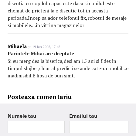
discutia cu copilul,capac este daca si copilul este
chemat de prieteni la o discutie tot in aceasta
perioada.Incep sa ador telefonul fix,robotul de mesaje
si mobilele....in vitrina magazinelor
Mihaela
pe 19 Ian 2006, 17:48
Parintele Mihai are dreptate
Si eu merg des la biserica,desi am 15 ani si f.des in
timpul slujbei,chiar al predicii se aude cate-un mobil...e
inadmisibil.E lipsa de bun simt.
Posteaza comentariu
Numele tau
Emailul tau