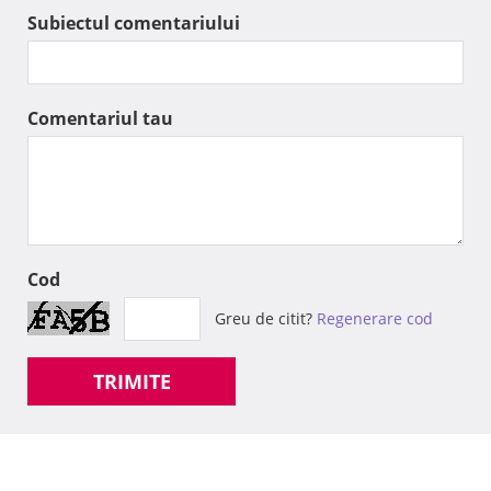
Subiectul comentariului
Comentariul tau
Cod
Greu de citit?
Regenerare cod
TRIMITE