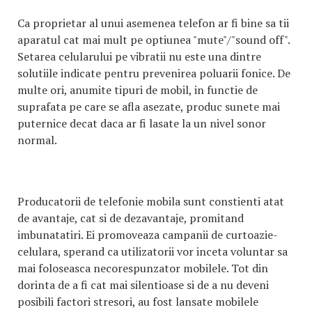
Ca proprietar al unui asemenea telefon ar fi bine sa tii
aparatul cat mai mult pe optiunea "mute"/"sound off".
Setarea celularului pe vibratii nu este una dintre
solutiile indicate pentru prevenirea poluarii fonice. De
multe ori, anumite tipuri de mobil, in functie de
suprafata pe care se afla asezate, produc sunete mai
puternice decat daca ar fi lasate la un nivel sonor
normal.
Producatorii de telefonie mobila sunt constienti atat
de avantaje, cat si de dezavantaje, promitand
imbunatatiri. Ei promoveaza campanii de curtoazie-
celulara, sperand ca utilizatorii vor inceta voluntar sa
mai foloseasca necorespunzator mobilele. Tot din
dorinta de a fi cat mai silentioase si de a nu deveni
posibili factori stresori, au fost lansate mobilele