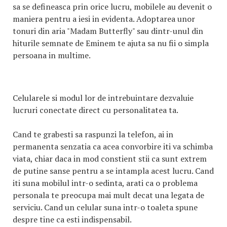
sa se defineasca prin orice lucru, mobilele au devenit o
maniera pentru a iesi in evidenta. Adoptarea unor
tonuri din aria "Madam Butterfly" sau dintr-unul din
hiturile semnate de Eminem te ajuta sa nu fii o simpla
persoana in multime.
Celularele si modul lor de intrebuintare dezvaluie
lucruri conectate direct cu personalitatea ta.
Cand te grabesti sa raspunzi la telefon, ai in
permanenta senzatia ca acea convorbire iti va schimba
viata, chiar daca in mod constient stii ca sunt extrem
de putine sanse pentru a se intampla acest lucru. Cand
iti suna mobilul intr-o sedinta, arati ca o problema
personala te preocupa mai mult decat una legata de
serviciu. Cand un celular suna intr-o toaleta spune
despre tine ca esti indispensabil.