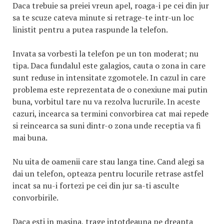
Daca trebuie sa preiei vreun apel, roaga-i pe cei din jur
sa te scuze cateva minute si retrage-te intr-un loc
linistit pentru a putea raspunde la telefon.
Invata sa vorbesti la telefon pe un ton moderat; nu
tipa. Daca fundalul este galagios, cauta o zona in care
sunt reduse in intensitate zgomotele. In cazul in care
problema este reprezentata de o conexiune mai putin
buna, vorbitul tare nu va rezolva lucrurile. In aceste
cazuri, incearca sa termini convorbirea cat mai repede
si reincearca sa suni dintr-o zona unde receptia va fi
mai buna.
Nu uita de oamenii care stau langa tine. Cand alegi sa
dai un telefon, opteaza pentru locurile retrase astfel
incat sa nu-i fortezi pe cei din jur sa-ti asculte
convorbirile.
Daca esti in masina, trage intotdeauna pe dreapta