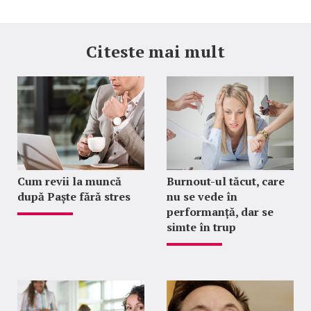
Citeste mai mult
Cum revii la muncă
Burnout-ul tăcut, care
după Paște fără stres
nu se vede în
performanță, dar se
simte în trup