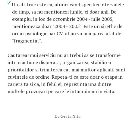
Un alt truc este ca, atunci cand specifici intervalele
de timp, sa nu mentionezi lunile, ci doar anii. De
exemplu, in loc de octombrie 2004 - iulie 2005,
mentioneaza doar "2004 - 2005". Este un siretlic de
ordin psihologic, iar CV-ul nu va mai parea atat de
"fragmentat".
Cautarea unui serviciu nu ar trebui sa se transforme
intr-o actiune disperata; organizarea, stabilirea
prioritatilor si trimiterea cat mai multor aplicatii sunt
cuvintele de ordine. Repeta-ti ca este doar o etapa in
cariera ta si ca, in felul ei, reprezinta una dintre
multele provocari pe care le intampinam in viata.
De
Greta Nita