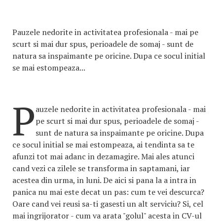
Pauzele nedorite in activitatea profesionala - mai pe
scurt si mai dur spus, perioadele de somaj - sunt de
natura sa inspaimante pe oricine. Dupa ce socul initial
se mai estompeaza...
P
auzele nedorite in activitatea profesionala - mai
pe scurt si mai dur spus, perioadele de somaj -
sunt de natura sa inspaimante pe oricine. Dupa
ce socul initial se mai estompeaza, ai tendinta sa te
afunzi tot mai adanc in dezamagire. Mai ales atunci
cand vezi ca zilele se transforma in saptamani, iar
acestea din urma, in luni. De aici si pana la a intra in
panica nu mai este decat un pas: cum te vei descurca?
Oare cand vei reusi sa-ti gasesti un alt serviciu? Si, cel
mai ingrijorator - cum va arata "golul" acesta in CV-ul