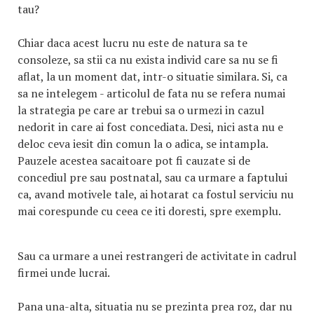
tau?
Chiar daca acest lucru nu este de natura sa te
consoleze, sa stii ca nu exista individ care sa nu se fi
aflat, la un moment dat, intr-o situatie similara. Si, ca
sa ne intelegem - articolul de fata nu se refera numai
la strategia pe care ar trebui sa o urmezi in cazul
nedorit in care ai fost concediata. Desi, nici asta nu e
deloc ceva iesit din comun la o adica, se intampla.
Pauzele acestea sacaitoare pot fi cauzate si de
concediul pre sau postnatal, sau ca urmare a faptului
ca, avand motivele tale, ai hotarat ca fostul serviciu nu
mai corespunde cu ceea ce iti doresti, spre exemplu.
Sau ca urmare a unei restrangeri de activitate in cadrul
firmei unde lucrai.
Pana una-alta, situatia nu se prezinta prea roz, dar nu