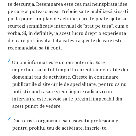
te descuraja. Resemnarea este cea mai neinspirata idee
pe care ai putea-o avea. Trebuie sa te mobilizezi si sa-ti
pui la punct un plan de actiune, care te poate ajuta sa
scurtezi semnificativ intervalul de "stat pe tusa", cum e
vorba. Si, in definitiv, ia acest lucru drept o experienta
din care poti invata. Iata cateva aspecte de care este
recomandabil sa tii cont.
Un om informat este un om puternic. Este
important sa fii tot timpul la curent cu noutatile din
domeniul tau de activitate. Citeste in continuare
publicatiile si site-urile de specialitate, pentru ca nu
poti sti cand rasare vreun iepure (adica vreun
interviu) si este nevoie sa te prezinti impecabil din
acest punct de vedere.
Daca exista organizatii sau asociatii profesionale
pentru profilul tau de activitate, inscrie-te.