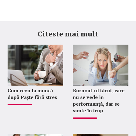
Citeste mai mult
Cum revii la muncă
Burnout-ul tăcut, care
după Paște fără stres
nu se vede în
performanță, dar se
simte în trup