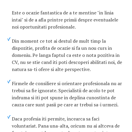
Este o ocazie fantastica de a te mentine "in linia
intai" si de a afla printre primii despre eventualele
noi oportunitati profesionale.
Din moment ce tot ai destul de mult timp la
dispozitie, profita de ocazie si fa un nou curs in
domeniu. Pe langa faptul ca este o nota pozitiva in
CV, nu se stie cand iti poti descoperi abilitati noi, de
natura sa-ti ofere si alte perspective.
Firmele de consiliere si orientare profesionala nu ar
trebui sa fie ignorate. Specialistii de acolo te pot
indruma si iti pot spune in deplina cunostinta de
cauza care sunt pasii pe care ar trebui sa-i urmezi.
Daca profesia iti permite, incearca sa faci
voluntariat. Pana una-alta, oricum nu ai altceva de