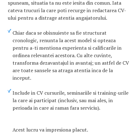
spuneam, situatia ta nu este iesita din comun. Iata
cateva trucuri la care poti recurge in redactarea CV-
ului pentru a distrage atentia angajatorului.
Chiar daca se obisnuieste sa fie structurat
cronologic, renunta la acest model si opteaza
pentru a-ti mentiona experienta si calificarile in
ordinea relevantei acestora. Cu alte cuvinte,
transforma dezavantajul in avantaj; un astfel de CV
are toate sansele sa atraga atentia inca de la
inceput.
Include in CV cursurile, seminariile si training-urile
la care ai participat (inclusiv, sau mai ales, in
perioada in care ai ramas fara serviciu).
Acest lucru va impresiona placut.