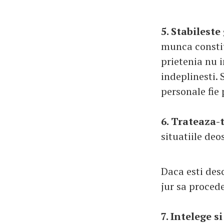
5. Stabileste
munca constit
prietenia nu i
indeplinesti. 
personale fie
6. Trateaza-t
situatiile deo
Daca esti desc
jur sa procede
7. Intelege s