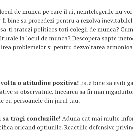
locul de munca pe care il ai, neintelegerile nu vor
fi bine sa procedezi pentru a rezolva inevitabilel
 sa-ti tratezi politicos toti colegii de munca? Cu
ulturale la locul de munca? Descopera sapte meto
irea problemelor si pentru dezvoltarea armonioasa
volta o atitudine pozitiva!
Este bine sa eviti g
tive si observatiile. Incearca sa fii mai ingaduito
ic cu persoanele din jurul tau.
i sa tragi concluziile!
Aduna cat mai multe info
tifica oricand optiunile. Reactiile defensive priv