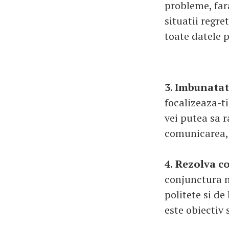
probleme, far
situatii regre
toate datele 
3. Imbunatat
focalizeaza-ti
vei putea sa 
comunicarea, 
4.
Rezolva co
conjunctura ne
politete si de
este obiectiv 