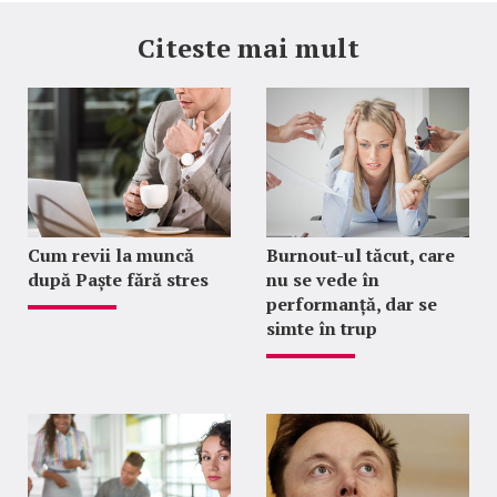
Citeste mai mult
Cum revii la muncă
Burnout-ul tăcut, care
după Paște fără stres
nu se vede în
performanță, dar se
simte în trup