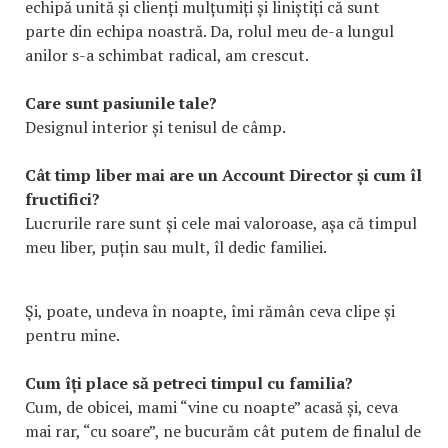
echipă unită și clienți mulțumiți și liniștiți că sunt
parte din echipa noastră. Da, rolul meu de-a lungul
anilor s-a schimbat radical, am crescut.
Care sunt pasiunile tale?
Designul interior și tenisul de câmp.
Cât timp liber mai are un Account Director și cum îl
fructifici?
Lucrurile rare sunt și cele mai valoroase, așa că timpul
meu liber, puțin sau mult, îl dedic familiei.
Și, poate, undeva în noapte, îmi rămân ceva clipe și
pentru mine.
Cum îți place să petreci timpul cu familia?
Cum, de obicei, mami “vine cu noapte” acasă și, ceva
mai rar, “cu soare”, ne bucurăm cât putem de finalul de