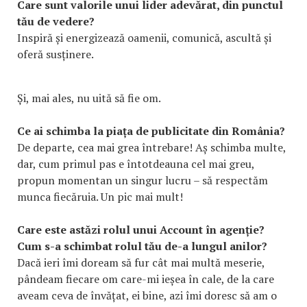
Care sunt valorile unui lider adevărat, din punctul
tău de vedere?
Inspiră și energizează oamenii, comunică, ascultă și
oferă susținere.
Și, mai ales, nu uită să fie om.
Ce ai schimba la piața de publicitate din România?
De departe, cea mai grea întrebare! Aș schimba multe,
dar, cum primul pas e întotdeauna cel mai greu,
propun momentan un singur lucru – să respectăm
munca fiecăruia. Un pic mai mult!
Care este astăzi rolul unui Account în agenție?
Cum s-a schimbat rolul tău de-a lungul anilor?
Dacă ieri îmi doream să fur cât mai multă meserie,
pândeam fiecare om care-mi ieșea în cale, de la care
aveam ceva de învățat, ei bine, azi îmi doresc să am o