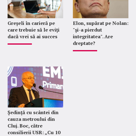
Greșeli în carieră pe
Elon, supărat pe Nolan:
care trebuie să le eviți
"şi-a pierdut
dacă vrei să ai succes
integritatea". Are
dreptate?
Ședință cu scântei din
cauza metroului din
Cluj. Boc, către
consilierii USR: „Cu 10