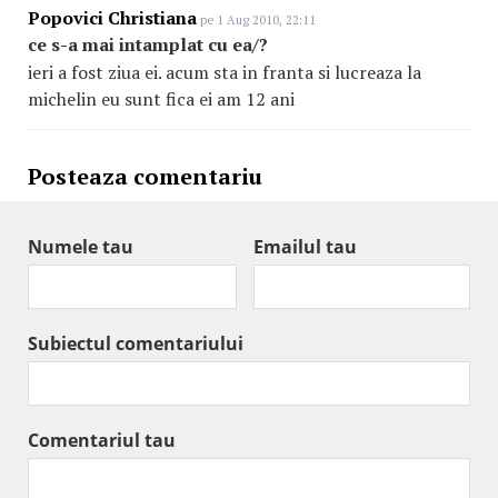
Popovici Christiana
pe 1 Aug 2010, 22:11
ce s-a mai intamplat cu ea/?
ieri a fost ziua ei. acum sta in franta si lucreaza la
michelin eu sunt fica ei am 12 ani
Posteaza comentariu
Numele tau
Emailul tau
Subiectul comentariului
Comentariul tau