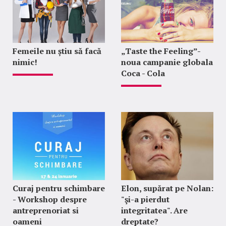
Femeile nu știu să facă
„Taste the Feeling”-
nimic!
noua campanie globala
Coca - Cola
Curaj pentru schimbare
Elon, supărat pe Nolan:
- Workshop despre
"şi-a pierdut
antreprenoriat si
integritatea". Are
oameni
dreptate?