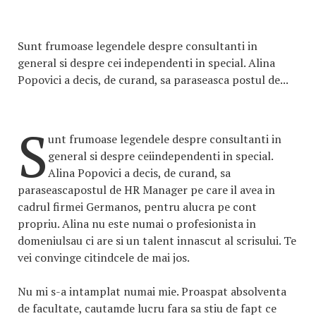
Sunt frumoase legendele despre consultanti in
general si despre cei independenti in special. Alina
Popovici a decis, de curand, sa paraseasca postul de...
S
unt frumoase legendele despre consultanti in
general si despre ceiindependenti in special.
Alina Popovici a decis, de curand, sa
paraseascapostul de HR Manager pe care il avea in
cadrul firmei Germanos, pentru alucra pe cont
propriu. Alina nu este numai o profesionista in
domeniulsau ci are si un talent innascut al scrisului. Te
vei convinge citindcele de mai jos.
Nu mi s-a intamplat numai mie. Proaspat absolventa
de facultate, cautamde lucru fara sa stiu de fapt ce