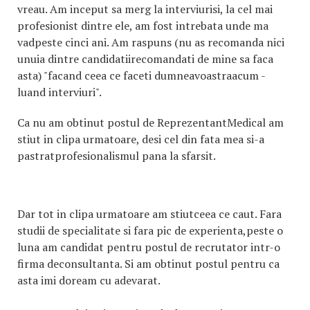
vreau. Am inceput sa merg la interviurisi, la cel mai
profesionist dintre ele, am fost intrebata unde ma
vadpeste cinci ani. Am raspuns (nu as recomanda nici
unuia dintre candidatiirecomandati de mine sa faca
asta) "facand ceea ce faceti dumneavoastraacum -
luand interviuri".
Ca nu am obtinut postul de ReprezentantMedical am
stiut in clipa urmatoare, desi cel din fata mea si-a
pastratprofesionalismul pana la sfarsit.
Dar tot in clipa urmatoare am stiutceea ce caut. Fara
studii de specialitate si fara pic de experienta,peste o
luna am candidat pentru postul de recrutator intr-o
firma deconsultanta. Si am obtinut postul pentru ca
asta imi doream cu adevarat.