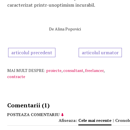
caracterizat printr-unoptimism incurabil.
De
Alina Popovici
articolul precedent
articolul urmator
MAI MULT DESPRE:
proiecte
,
consultant
,
freelancer
,
contracte
Comentarii (1)
POSTEAZA COMENTARIU
Afiseaza:
Cele mai recente
|
Cronol