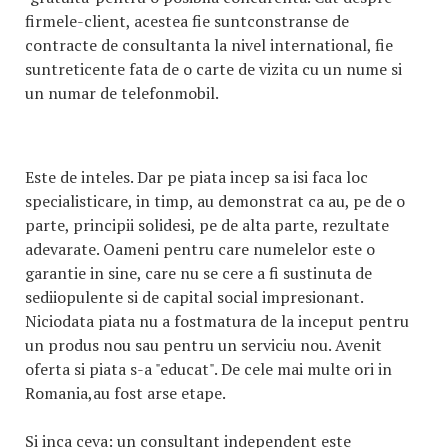
firmele-client, acestea fie suntconstranse de
contracte de consultanta la nivel international, fie
suntreticente fata de o carte de vizita cu un nume si
un numar de telefonmobil.
Este de inteles. Dar pe piata incep sa isi faca loc
specialisticare, in timp, au demonstrat ca au, pe de o
parte, principii solidesi, pe de alta parte, rezultate
adevarate. Oameni pentru care numelelor este o
garantie in sine, care nu se cere a fi sustinuta de
sediiopulente si de capital social impresionant.
Niciodata piata nu a fostmatura de la inceput pentru
un produs nou sau pentru un serviciu nou. Avenit
oferta si piata s-a "educat". De cele mai multe ori in
Romania,au fost arse etape.
Si inca ceva: un consultant independent este