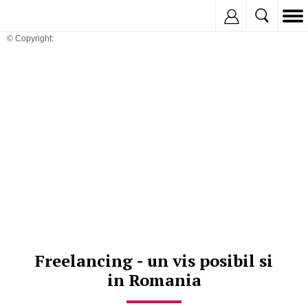
Inregistreaza
© Copyright:
Freelancing - un vis posibil si
in Romania