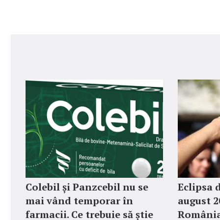
Colebil și Panzcebil nu se
Eclipsa 
mai vând temporar în
august 2
farmacii. Ce trebuie să știe
România?