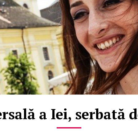
rsală a Iei, serbată 