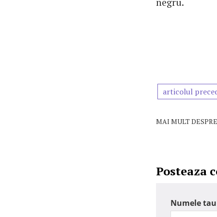
negru.
articolul prece
MAI MULT DESPRE
Posteaza 
Numele tau