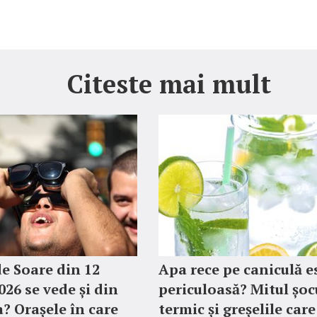
Citeste mai mult
de Soare din 12
Apa rece pe caniculă e
026 se vede și din
periculoasă? Mitul șoc
 Orașele în care
termic și greșelile care 