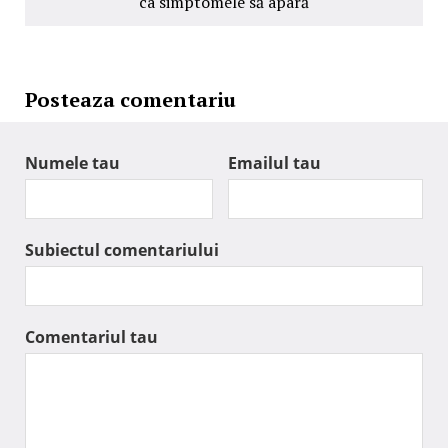
ca simptomele să apară
Posteaza comentariu
Numele tau
Emailul tau
Subiectul comentariului
Comentariul tau