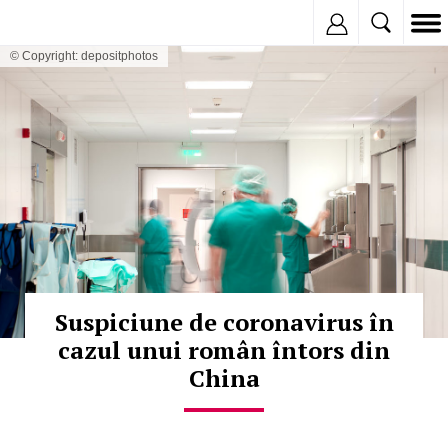
Inregistreaza
© Copyright: depositphotos
Suspiciune de coronavirus în
cazul unui român întors din
China