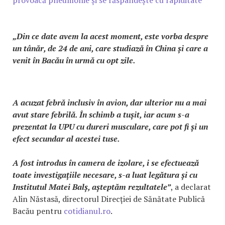
„Din ce date avem la acest moment, este vorba despre
un tânăr, de 24 de ani, care studiază în China și care a
venit în Bacău în urmă cu opt zile.
A acuzat febră inclusiv în avion, dar ulterior nu a mai
avut stare febrilă. În schimb a tușit, iar acum s-a
prezentat la UPU cu dureri musculare, care pot fi și un
efect secundar al acestei tuse.
A fost introdus în camera de izolare, i se efectuează
toate investigațiile necesare, s-a luat legătura și cu
Institutul Matei Balș, așteptăm rezultatele”
, a declarat
Alin Năstasă, directorul Direcției de Sănătate Publică
Bacău pentru
cotidianul.ro
.