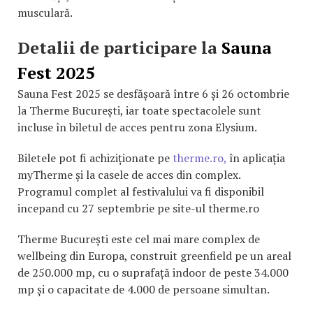
musculară.
Detalii de participare la
Sauna
Fest 2025
Sauna Fest 2025 se desfășoară între 6 și 26 octombrie
la Therme București, iar toate spectacolele sunt
incluse în biletul de acces pentru zona Elysium.
Biletele pot fi achiziționate pe
therme.ro,
în aplicația
myTherme și la casele de acces din complex.
Programul complet al festivalului va fi disponibil
incepand cu 27 septembrie pe site-ul therme.ro
Therme București este cel mai mare complex de
wellbeing din Europa, construit greenfield pe un areal
de 250.000 mp, cu o suprafață indoor de peste 34.000
mp și o capacitate de 4.000 de persoane simultan.