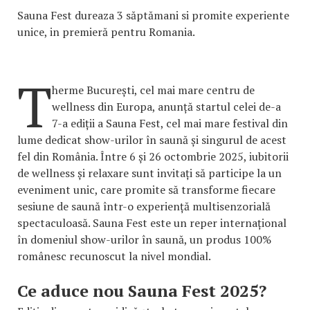
Sauna Fest dureaza 3 săptămani si promite experiente
unice, in premieră pentru Romania.
T
herme București, cel mai mare centru de
wellness din Europa, anunță startul celei de-a
7-a ediții a Sauna Fest, cel mai mare festival din
lume dedicat show-urilor în saună și singurul de acest
fel din România. Între 6 și 26 octombrie 2025, iubitorii
de wellness și relaxare sunt invitați să participe la un
eveniment unic, care promite să transforme fiecare
sesiune de saună într-o experiență multisenzorială
spectaculoasă. Sauna Fest este un reper internațional
în domeniul show-urilor în saună, un produs 100%
românesc recunoscut la nivel mondial.
Ce aduce nou Sauna Fest 2025?