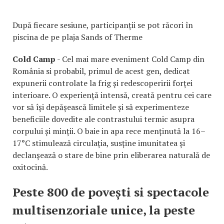
După fiecare sesiune, participanții se pot răcori în
piscina de pe plaja Sands of Therme
Cold Camp
- Cel mai mare eveniment Cold Camp din
România si probabil, primul de acest gen, dedicat
expunerii controlate la frig și redescoperirii forței
interioare. O experiență intensă, creată pentru cei care
vor să își depășească limitele și să experimenteze
beneficiile dovedite ale contrastului termic asupra
corpului și minții. O baie in apa rece menținută la 16–
17°C stimulează circulația, susține imunitatea și
declanșează o stare de bine prin eliberarea naturală de
oxitocină.
Peste 800 de povești si spectacole
multisenzoriale unice, la peste