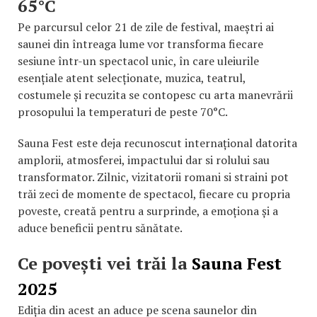
65°C
Pe parcursul celor 21 de zile de festival, maeștri ai
saunei din întreaga lume vor transforma fiecare
sesiune într-un spectacol unic, în care uleiurile
esențiale atent selecționate, muzica, teatrul,
costumele și recuzita se contopesc cu arta manevrării
prosopului la temperaturi de peste 70°C.
Sauna Fest este deja recunoscut internațional datorita
amplorii, atmosferei, impactului dar si rolului sau
transformator. Zilnic, vizitatorii romani si straini pot
trăi zeci de momente de spectacol, fiecare cu propria
poveste, creată pentru a surprinde, a emoționa și a
aduce beneficii pentru sănătate.
Ce povești vei trăi la
Sauna Fest
2025
Ediția din acest an aduce pe scena saunelor din