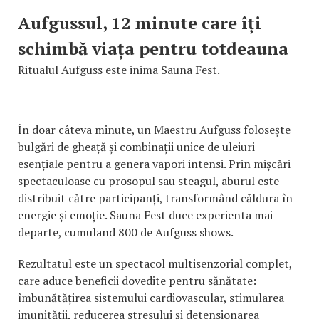
Aufgussul, 12 minute care îți
schimbă viața pentru totdeauna
Ritualul Aufguss este inima Sauna Fest.
În doar câteva minute, un Maestru Aufguss folosește
bulgări de gheață și combinații unice de uleiuri
esențiale pentru a genera vapori intensi. Prin mișcări
spectaculoase cu prosopul sau steagul, aburul este
distribuit către participanți, transformând căldura în
energie și emoție. Sauna Fest duce experienta mai
departe, cumuland 800 de Aufguss shows.
Rezultatul este un spectacol multisenzorial complet,
care aduce beneficii dovedite pentru sănătate:
îmbunătățirea sistemului cardiovascular, stimularea
imunității, reducerea stresului și detensionarea