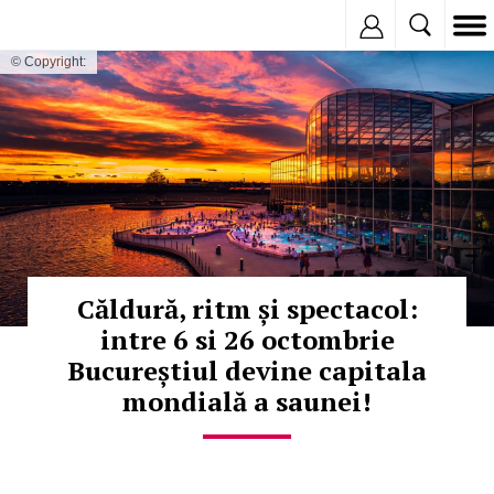
Inregistreaza
© Copyright:
Căldură, ritm și spectacol:
intre 6 si 26 octombrie
Bucureștiul devine capitala
mondială a saunei!