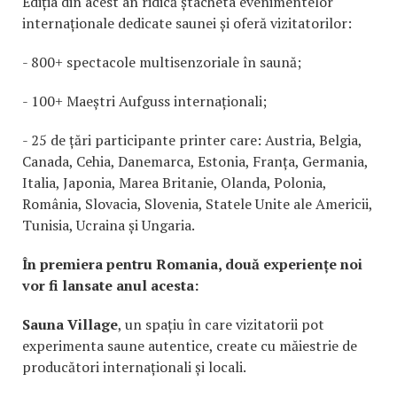
Ediția din acest an ridică ștacheta evenimentelor
internaționale dedicate saunei și oferă vizitatorilor:
- 800+ spectacole multisenzoriale în saună;
- 100+ Maeștri Aufguss internaționali;
- 25 de țări participante printer care: Austria, Belgia,
Canada, Cehia, Danemarca, Estonia, Franța, Germania,
Italia, Japonia, Marea Britanie, Olanda, Polonia,
România, Slovacia, Slovenia, Statele Unite ale Americii,
Tunisia, Ucraina și Ungaria.
În premiera pentru Romania, două experiențe noi
vor fi lansate anul acesta:
Sauna Village
, un spațiu în care vizitatorii pot
experimenta saune autentice, create cu măiestrie de
producători internaționali și locali.