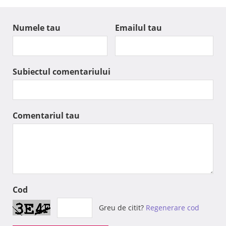
Numele tau
Emailul tau
Subiectul comentariului
Comentariul tau
Cod
Greu de citit?
Regenerare cod