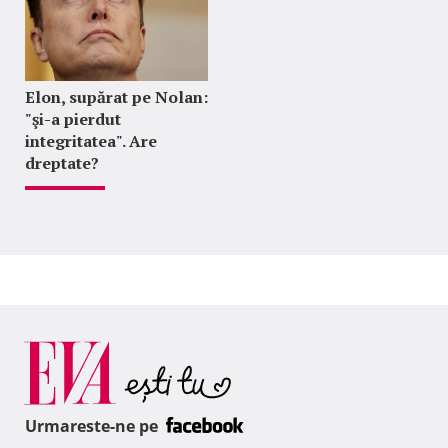
Elon, supărat pe Nolan:
"şi-a pierdut
integritatea". Are
dreptate?
Urmareste-ne pe