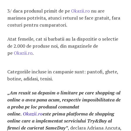
3/ daca produsul primit de pe
Okazii.ro
nu are
marimea potrivita, atunci returul se face gratuit, fara
costuri pentru cumparatori.
Atat femeile, cat si barbatii au la dispozitie o selectie
de 2.000 de produse noi, din magazinele de
pe
Okazii.ro
.
Categoriile incluse in campanie sunt: pantofi, ghete,
botine, adidasi, tenisi.
„Am reusit sa depasim o limitare pe care shopping-ul
online o avea pana acum, respectiv imposibilitatea de
a proba pe loc produsul comandat
online.
Okazii.ro
este prima platforma de shopping
online care a implementat serviciului Try&Buy al
firmei de curierat SameDay”
, declara Adriana Ancuta,