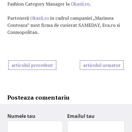
Fashion Category Manager la
Okazii.ro
.
Partenerii
Okazii.ro
in cadrul campaniei „Marimea
Conteaza” sunt firma de curierat SAMEDAY, Eva.ro si
Cosmopolitan.
articolul precedent
articolul urmator
Posteaza comentariu
Numele tau
Emailul tau