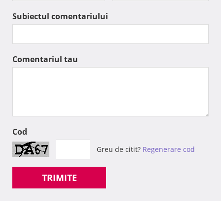
Subiectul comentariului
Comentariul tau
Cod
Greu de citit?
Regenerare cod
TRIMITE