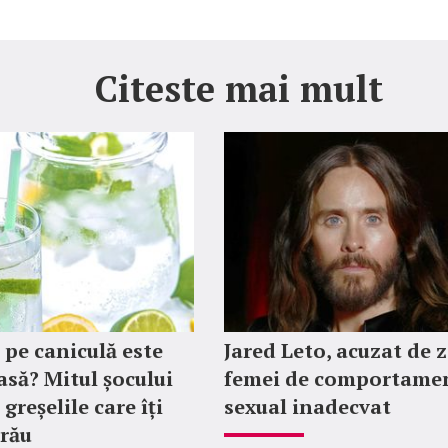
Citeste mai mult
 pe caniculă este
Jared Leto, acuzat de 
asă? Mitul șocului
femei de comportame
 greșelile care îți
sexual inadecvat
 rău