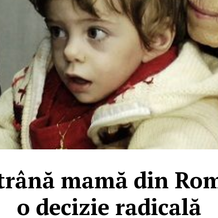
trână mamă din Rom
o decizie radicală