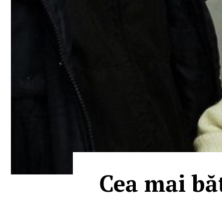
Cea mai bă