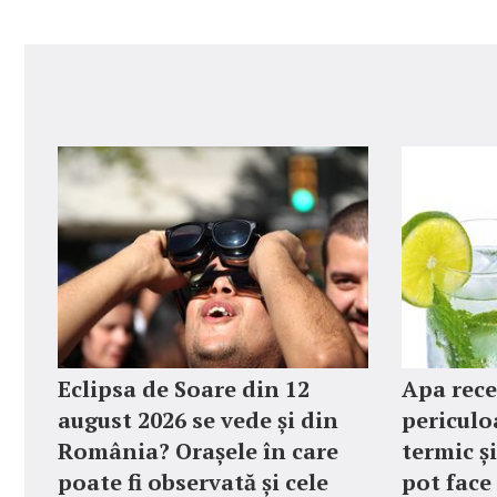
Eclipsa de Soare din 12
Apa rece
august 2026 se vede și din
periculo
România? Orașele în care
termic și
poate fi observată și cele
pot face