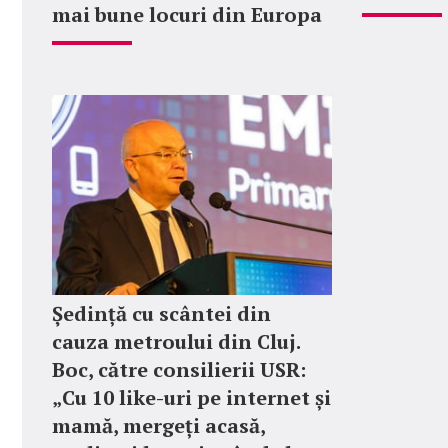
mai bune locuri din Europa
Ședință cu scântei din
cauza metroului din Cluj.
Boc, către consilierii USR:
„Cu 10 like-uri pe internet și
mamă, mergeți acasă,