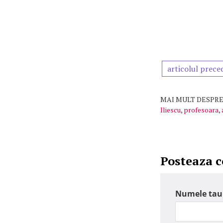
articolul prece
MAI MULT DESPRE
Iliescu
,
profesoara
,
Posteaza 
Numele tau