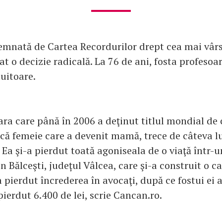
mnată de Cartea Recordurilor drept cea mai vâ
at o decizie radicală. La 76 de ani, fosta profesoar
uitoare.
ara care până în 2006 a deţinut titlul mondial de
că femeie care a devenit mamă, trece de câteva lu
Ea şi-a pierdut toată agoniseala de o viaţă într-
n Bălceşti, județul Vâlcea, care şi-a construit o ca
a pierdut încrederea în avocaţi, după ce fostui ei 
 pierdut 6.400 de lei, scrie Cancan.ro.