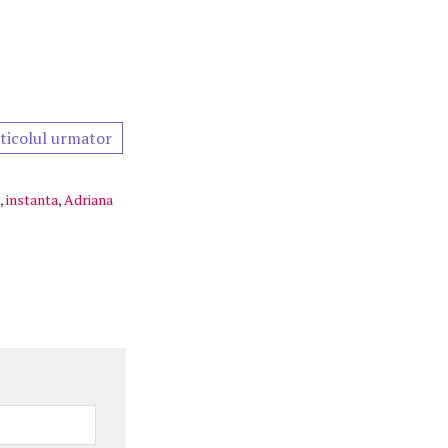
ticolul urmator
,
instanta
,
Adriana