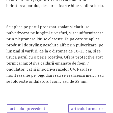
hidratarea parului, descurca foarte bine si ofera luciu.
Se aplica pe parul proaspat spalat si clatit, se
pulverizeaza pe lungimi si varfuri, si se uniformizeaza
prin pieptanare. Nu se clateste. Dupa care se aplica
produsul de styling Resolute Lift prin pulverizare, pe
lungimi si varfuri, de la o distanta de 10-15 cm, si se
usuca parul cu o perie rotativa. Ofera protective atat
termica impotriva caldurii emanate de foen /
ondulator, cat si impotriva razelor UV. Parul se
monteaza fie pe bigudiuri sau se realizeaza melci, sau
se foloseste ondulatorul conic sau de 38 mm.
articolul precedent
articolul urmator