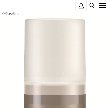
Inregistreaza
© Copyright: