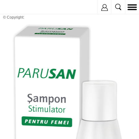
Inregistreaza
© Copyright: