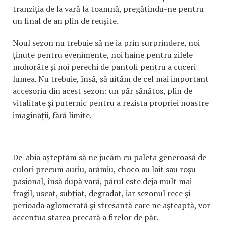
tranziția de la vară la toamnă, pregătindu-ne pentru
un final de an plin de reușite.
Noul sezon nu trebuie să ne ia prin surprindere, noi
ținute pentru evenimente, noi haine pentru zilele
mohorâte și noi perechi de pantofi pentru a cuceri
lumea. Nu trebuie, însă, să uităm de cel mai important
accesoriu din acest sezon: un păr sănătos, plin de
vitalitate și puternic pentru a rezista propriei noastre
imaginații, fără limite.
De-abia așteptăm să ne jucăm cu paleta generoasă de
culori precum auriu, arămiu, choco au lait sau roșu
pasional, însă după vară, părul este deja mult mai
fragil, uscat, subțiat, degradat, iar sezonul rece și
perioada aglomerată și stresantă care ne așteaptă, vor
accentua starea precară a firelor de păr.