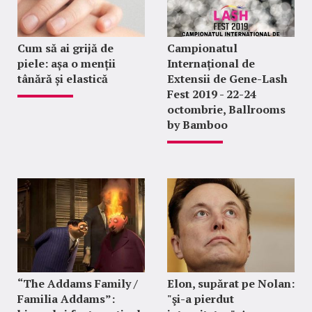
Cum să ai grijă de
Campionatul
piele: așa o menții
Internațional de
tânără și elastică
Extensii de Gene-Lash
Fest 2019 - 22-24
octombrie, Ballrooms
by Bamboo
“The Addams Family /
Elon, supărat pe Nolan:
Familia Addams”:
"şi-a pierdut