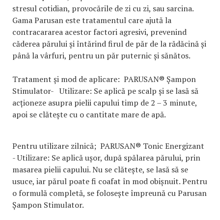
stresul cotidian, provocările de zi cu zi, sau sarcina.
Gama Parusan este tratamentul care ajută la
contracararea acestor factori agresivi, prevenind
căderea părului și întărind firul de păr de la rădăcină și
până la vârfuri, pentru un păr puternic și sănătos.
Tratament și mod de aplicare: PARUSAN® Șampon
Stimulator- Utilizare: Se aplică pe scalp și se lasă să
acționeze asupra pielii capului timp de 2 – 3 minute,
apoi se clătește cu o cantitate mare de apă.
Pentru utilizare zilnică; PARUSAN® Tonic Energizant
- Utilizare: Se aplică ușor, după spălarea părului, prin
masarea pielii capului. Nu se clătește, se lasă să se
usuce, iar părul poate fi coafat în mod obișnuit. Pentru
o formulă completă, se folosește împreună cu Parusan
Șampon Stimulator.