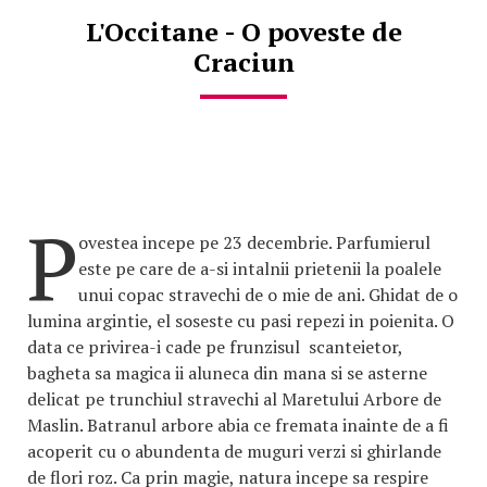
L'Occitane - O poveste de
Craciun
P
ovestea incepe pe 23 decembrie. Parfumierul
este pe care de a-si intalnii prietenii la poalele
unui copac stravechi de o mie de ani. Ghidat de o
lumina argintie, el soseste cu pasi repezi in poienita. O
data ce privirea-i cade pe frunzisul scanteietor,
bagheta sa magica ii aluneca din mana si se asterne
delicat pe trunchiul stravechi al Maretului Arbore de
Maslin. Batranul arbore abia ce fremata inainte de a fi
acoperit cu o abundenta de muguri verzi si ghirlande
de flori roz. Ca prin magie, natura incepe sa respire