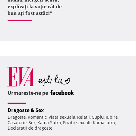
explicați la soție cât de
bun ați fost astăzi”
Urmareste-ne pe
Dragoste & Sex
Dragoste
Romantic
Viata sexuala
Relatii
Cuplu
Iubire
,
,
,
,
,
,
Casatorie
Sex
Kama Sutra
Pozitii sexuale Kamasutra
,
,
,
,
Declaratii de dragoste