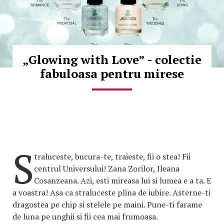
„Glowing with Love” - colectie
fabuloasa pentru mirese
S
traluceste, bucura-te, traieste, fii o stea! Fii
centrul Universului! Zana Zorilor, Ileana
Cosanzeana. Azi, esti mireasa lui si lumea e a ta. E
a voastra! Asa ca straluceste plina de iubire. Asterne-ti
dragostea pe chip si stelele pe maini. Pune-ti farame
de luna pe unghii si fii cea mai frumoasa.