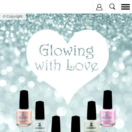
Inregistreaza
© Copyright: