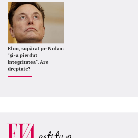
Elon, supărat pe Nolan:
"şi-a pierdut
integritatea". Are
dreptate?