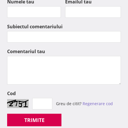
Numele tau
Emailul tau
Subiectul comentariului
Comentariul tau
Cod
Greu de citit?
Regenerare cod
TRIMITE