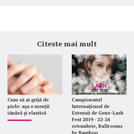
Citeste mai mult
Cum să ai grijă de
Campionatul
piele: așa o menții
Internațional de
tânără și elastică
Extensii de Gene-Lash
Fest 2019 - 22-24
octombrie, Ballrooms
by Bamboo