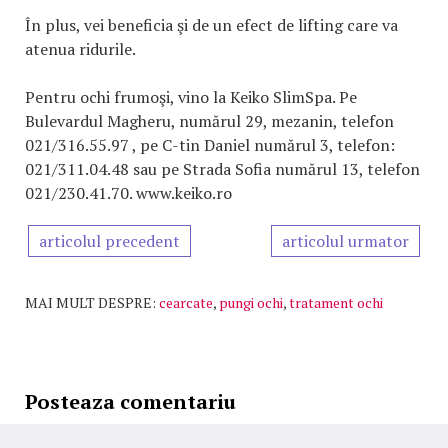
În plus, vei beneficia şi de un efect de lifting care va
atenua ridurile.
Pentru ochi frumoşi, vino la Keiko SlimSpa. Pe
Bulevardul Magheru, numărul 29, mezanin, telefon
021/316.55.97 , pe C-tin Daniel numărul 3, telefon:
021/311.04.48 sau pe Strada Sofia numărul 13, telefon
021/230.41.70. www.keiko.ro
articolul precedent
articolul urmator
MAI MULT DESPRE:
cearcate
,
pungi ochi
,
tratament ochi
Posteaza comentariu