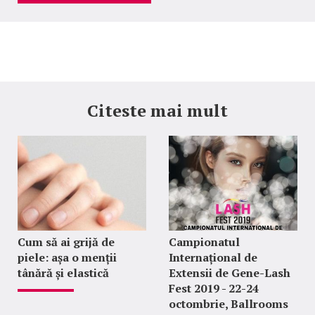
Citeste mai mult
Cum să ai grijă de
Campionatul
piele: așa o menții
Internațional de
tânără și elastică
Extensii de Gene-Lash
Fest 2019 - 22-24
octombrie, Ballrooms