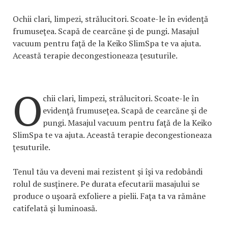
Ochii clari, limpezi, strălucitori. Scoate-le în evidenţă
frumuseţea. Scapă de cearcăne şi de pungi. Masajul
vacuum pentru faţă de la Keiko SlimSpa te va ajuta.
Această terapie decongestioneaza ţesuturile.
O
chii clari, limpezi, strălucitori. Scoate-le în
evidenţă frumuseţea. Scapă de cearcăne şi de
pungi. Masajul vacuum pentru faţă de la Keiko
SlimSpa te va ajuta. Această terapie decongestioneaza
ţesuturile.
Tenul tău va deveni mai rezistent şi îşi va redobândi
rolul de susţinere. Pe durata efecutarii masajului se
produce o uşoară exfoliere a pielii. Faţa ta va rămâne
catifelată şi luminoasă.