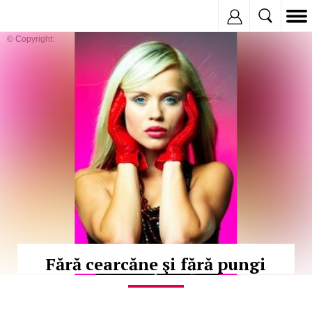
Inregistreaza
© Copyright:
Fără cearcăne şi fără pungi