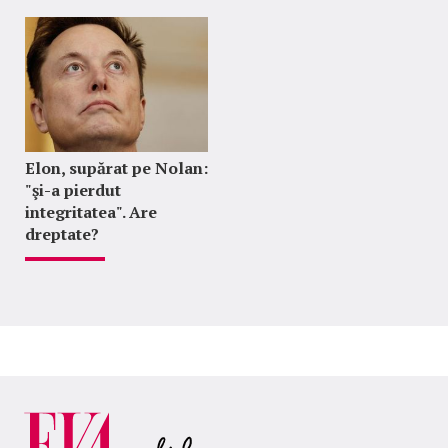
Elon, supărat pe Nolan:
"şi-a pierdut
integritatea". Are
dreptate?