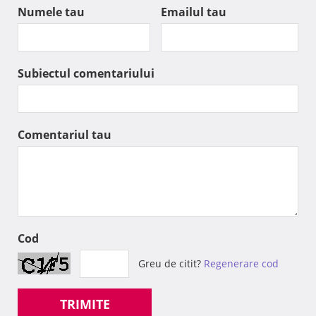
Numele tau
Emailul tau
Subiectul comentariului
Comentariul tau
Cod
Greu de citit?
Regenerare cod
TRIMITE