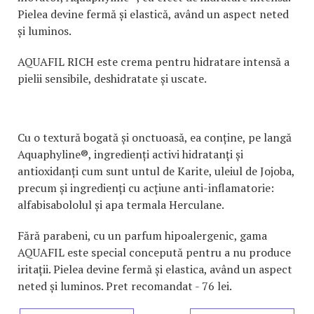
Pielea devine fermă și elastică, având un aspect neted
și luminos.
AQUAFIL RICH este crema pentru hidratare intensă a
pielii sensibile, deshidratate și uscate.
Cu o textură bogată și onctuoasă, ea conține, pe langă
Aquaphyline®, ingredienți activi hidratanți și
antioxidanți cum sunt untul de Karite, uleiul de Jojoba,
precum și ingredienți cu acțiune anti-inflamatorie:
alfabisabololul și apa termala Herculane.
Fără parabeni, cu un parfum hipoalergenic, gama
AQUAFIL este special concepută pentru a nu produce
iritații. Pielea devine fermă și elastica, având un aspect
neted și luminos. Pret recomandat - 76 lei.