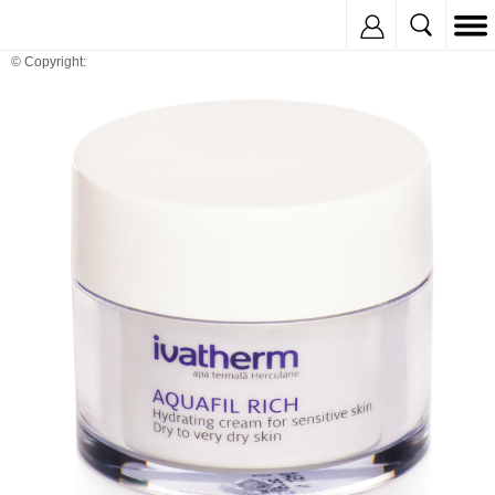
Inregistreaza
© Copyright: