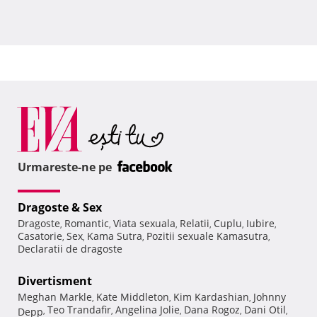
Urmareste-ne pe
Dragoste & Sex
Dragoste
Romantic
Viata sexuala
Relatii
Cuplu
Iubire
,
,
,
,
,
,
Casatorie
Sex
Kama Sutra
Pozitii sexuale Kamasutra
,
,
,
,
Declaratii de dragoste
Divertisment
Meghan Markle
Kate Middleton
Kim Kardashian
Johnny
,
,
,
Teo Trandafir
Angelina Jolie
Dana Rogoz
Dani Otil
Depp
,
,
,
,
,