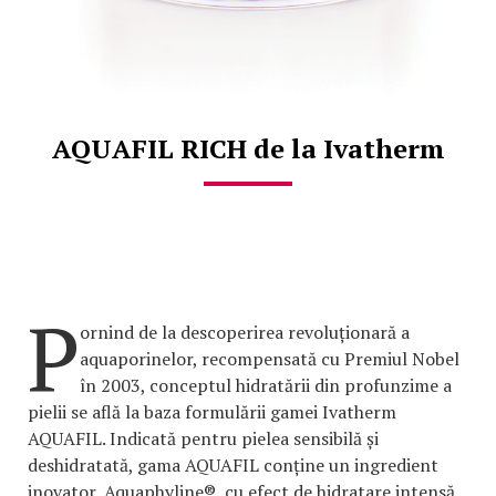
AQUAFIL RICH de la Ivatherm
P
ornind de la descoperirea revoluționară a
aquaporinelor, recompensată cu Premiul Nobel
în 2003, conceptul hidratării din profunzime a
pielii se află la baza formulării gamei Ivatherm
AQUAFIL. Indicată pentru pielea sensibilă și
deshidratată, gama AQUAFIL conține un ingredient
inovator, Aquaphyline®, cu efect de hidratare intensă.