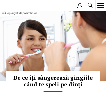
Inregistreaza
© Copyright: depositphotos
De ce îți sângerează gingiile
când te speli pe dinți