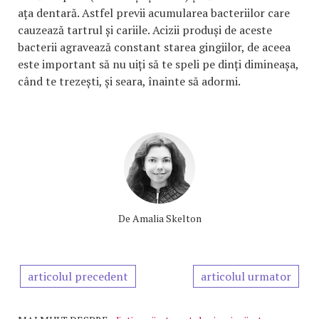
ața dentară. Astfel previi acumularea bacteriilor care
cauzează tartrul și cariile. Acizii produși de aceste
bacterii agravează constant starea gingiilor, de aceea
este important să nu uiți să te speli pe dinți dimineașa,
când te trezești, și seara, înainte să adormi.
De
Amalia Skelton
articolul precedent
articolul urmator