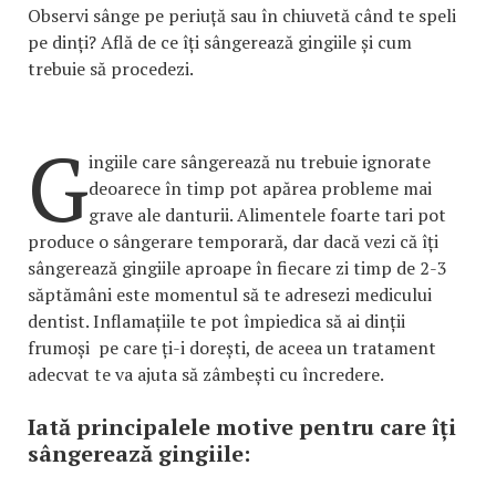
Observi sânge pe periuță sau în chiuvetă când te speli
pe dinți? Află de ce îți sângerează gingiile și cum
trebuie să procedezi.
G
ingiile care sângerează nu trebuie ignorate
deoarece în timp pot apărea probleme mai
grave ale danturii. Alimentele foarte tari pot
produce o sângerare temporară, dar dacă vezi că îți
sângerează gingiile aproape în fiecare zi timp de 2-3
săptămâni este momentul să te adresezi medicului
dentist. Inflamațiile te pot împiedica să ai dinții
frumoși pe care ți-i dorești, de aceea un tratament
adecvat te va ajuta să zâmbești cu încredere.
Iată principalele motive pentru care îți
sângerează gingiile: