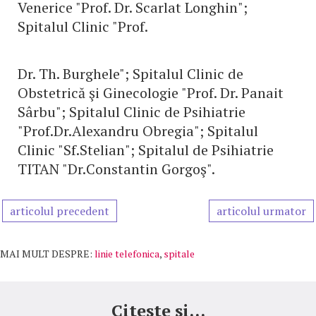
Venerice "Prof. Dr. Scarlat Longhin";
Spitalul Clinic "Prof.
Dr. Th. Burghele"; Spitalul Clinic de
Obstetrică şi Ginecologie "Prof. Dr. Panait
Sârbu"; Spitalul Clinic de Psihiatrie
"Prof.Dr.Alexandru Obregia"; Spitalul
Clinic "Sf.Stelian"; Spitalul de Psihiatrie
TITAN "Dr.Constantin Gorgoş".
articolul precedent
articolul urmator
MAI MULT DESPRE:
linie telefonica
,
spitale
Citeste si...