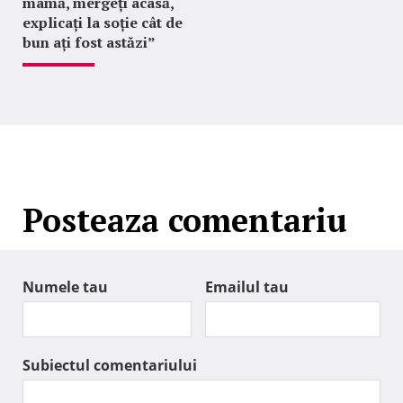
mamă, mergeți acasă,
explicați la soție cât de
bun ați fost astăzi”
Posteaza comentariu
Numele tau
Emailul tau
Subiectul comentariului