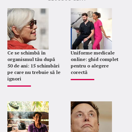
Ce se schimbă în
Uniforme medicale
organismul tău după
online: ghid complet
50 de ani: 15 schimbări
pentru o alegere
pe care nu trebuie să le
corectă
ignori