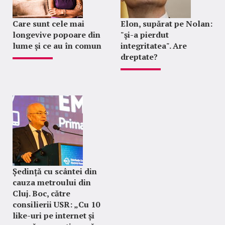
Care sunt cele mai
Elon, supărat pe Nolan:
longevive popoare din
"şi-a pierdut
lume și ce au în comun
integritatea". Are
dreptate?
Ședință cu scântei din
cauza metroului din
Cluj. Boc, către
consilierii USR: „Cu 10
like-uri pe internet și