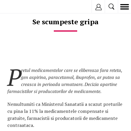
Inregistreaza
Se scumpeste gripa
P
retul medicamentelor care se elibereaza fara reteta,
gen aspirina, paracetamol, ibuprofen, ar putea sa
creasca in perioada urmatoare. Decizia apartine
farmacistilor si producatorilor de medicamente.
Nemultumiti ca Ministerul Sanatatii a scazut preturile
cu pina la 11% la medicamentele compensate si
gratuite, farmacistii si producatorii de medicamente
contraataca.