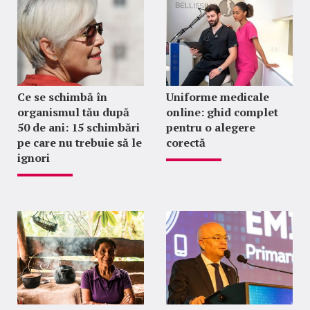
Ce se schimbă în
Uniforme medicale
organismul tău după
online: ghid complet
50 de ani: 15 schimbări
pentru o alegere
pe care nu trebuie să le
corectă
ignori