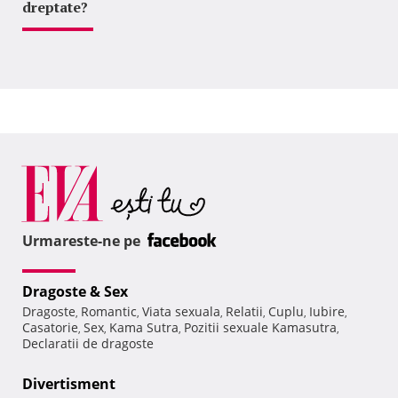
dreptate?
Urmareste-ne pe
Dragoste & Sex
Dragoste
Romantic
Viata sexuala
Relatii
Cuplu
Iubire
,
,
,
,
,
,
Casatorie
Sex
Kama Sutra
Pozitii sexuale Kamasutra
,
,
,
,
Declaratii de dragoste
Divertisment